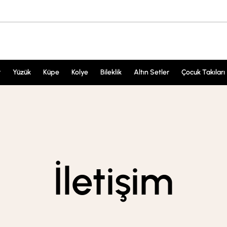
r
Yüzük
Küpe
Kolye
Bileklik
Altın Setler
Çocuk Takıları
İletişim