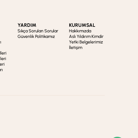
YARDIM
KURUMSAL
Sıkça Sorulan Sorular
Hakkımızda
Güvenlik Politikamız
Aslı Yıldırım Kimdir
ı
Yetki Belgelerimiz
İletişim
leri
leri
eri
rı