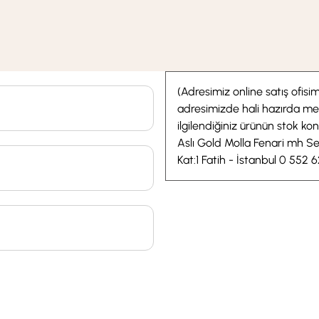
(Adresimiz online satış ofis
adresimizde hali hazırda m
ilgilendiğiniz ürünün stok ko
Aslı Gold Molla Fenari mh Se
Kat:1 Fatih - İstanbul 0 552 