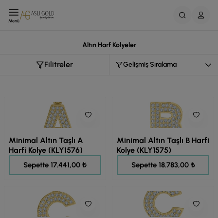
Menü
Altın Harf Kolyeler
Filitreler
Minimal Altın Taşlı A
Minimal Altın Taşlı B Harfi
Harfi Kolye (KLY1576)
Kolye (KLY1575)
21.801,00 ₺
23.478,00 ₺
Sepette 17.441,00 ₺
Sepette 18.783,00 ₺