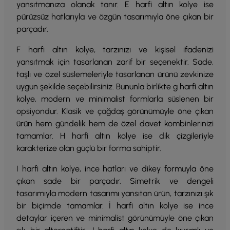
yansıtmanıza olanak tanır. E harfi altın kolye ise
pürüzsüz hatlarıyla ve özgün tasarımıyla öne çıkan bir
parçadır.
F harfi altın kolye, tarzınızı ve kişisel ifadenizi
yansıtmak için tasarlanan zarif bir seçenektir. Sade,
taşlı ve özel süslemeleriyle tasarlanan ürünü zevkinize
uygun şekilde seçebilirsiniz. Bununla birlikte g harfi altın
kolye, modern ve minimalist formlarla süslenen bir
opsiyondur. Klasik ve çağdaş görünümüyle öne çıkan
ürün hem gündelik hem de özel davet kombinlerinizi
tamamlar. H harfi altın kolye ise dik çizgileriyle
karakterize olan güçlü bir forma sahiptir.
I harfi altın kolye, ince hatları ve dikey formuyla öne
çıkan sade bir parçadır. Simetrik ve dengeli
tasarımıyla modern tasarımı yansıtan ürün, tarzınızı şık
bir biçimde tamamlar. İ harfi altın kolye ise ince
detaylar içeren ve minimalist görünümüyle öne çıkan