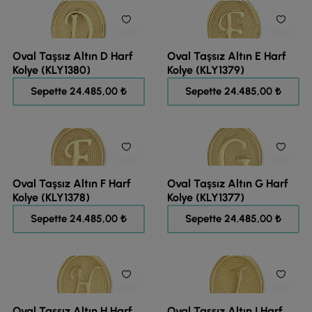
Oval Taşsız Altın D Harf
Oval Taşsız Altın E Harf
Kolye (KLY1380)
Kolye (KLY1379)
30.606,00 ₺
30.606,00 ₺
Sepette 24.485,00 ₺
Sepette 24.485,00 ₺
Oval Taşsız Altın F Harf
Oval Taşsız Altın G Harf
Kolye (KLY1378)
Kolye (KLY1377)
30.606,00 ₺
30.606,00 ₺
Sepette 24.485,00 ₺
Sepette 24.485,00 ₺
Oval Taşsız Altın H Harf
Oval Taşsız Altın I Harf