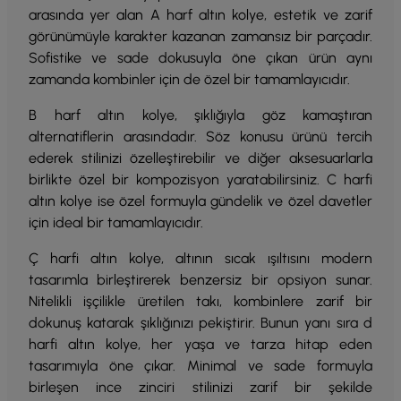
arasında yer alan A harf altın kolye, estetik ve zarif
görünümüyle karakter kazanan zamansız bir parçadır.
Sofistike ve sade dokusuyla öne çıkan ürün aynı
zamanda kombinler için de özel bir tamamlayıcıdır.
B harf altın kolye, şıklığıyla göz kamaştıran
alternatiflerin arasındadır. Söz konusu ürünü tercih
ederek stilinizi özelleştirebilir ve diğer aksesuarlarla
birlikte özel bir kompozisyon yaratabilirsiniz. C harfi
altın kolye ise özel formuyla gündelik ve özel davetler
için ideal bir tamamlayıcıdır.
Ç harfi altın kolye, altının sıcak ışıltısını modern
tasarımla birleştirerek benzersiz bir opsiyon sunar.
Nitelikli işçilikle üretilen takı, kombinlere zarif bir
dokunuş katarak şıklığınızı pekiştirir. Bunun yanı sıra d
harfi altın kolye, her yaşa ve tarza hitap eden
tasarımıyla öne çıkar. Minimal ve sade formuyla
birleşen ince zinciri stilinizi zarif bir şekilde