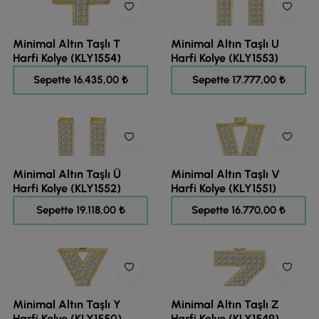
Minimal Altın Taşlı T
Minimal Altın Taşlı U
Harfi Kolye (KLY1554)
Harfi Kolye (KLY1553)
20.544,00 ₺
22.221,00 ₺
Sepette 16.435,00 ₺
Sepette 17.777,00 ₺
Minimal Altın Taşlı Ü
Minimal Altın Taşlı V
Harfi Kolye (KLY1552)
Harfi Kolye (KLY1551)
23.898,00 ₺
20.963,00 ₺
Sepette 19.118,00 ₺
Sepette 16.770,00 ₺
Minimal Altın Taşlı Y
Minimal Altın Taşlı Z
Harfi Kolye (KLY1550)
Harfi Kolye (KLY1549)