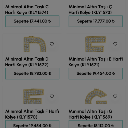
Minimal Altın Taşlı C
Minimal Altın Taşlı Ç
Harfi Kolye (KLY1574)
Harfi Kolye (KLY1573)
21.801,00 ₺
22.221,00 ₺
Sepette 17.441,00 ₺
Sepette 17.777,00 ₺
Minimal Altın Taşlı D
Minimal Altın Taşlı E Harfi
Harfi Kolye (KLY1572)
Kolye (KLY1571)
23.478,00 ₺
24.317,00 ₺
Sepette 18.783,00 ₺
Sepette 19.454,00 ₺
Minimal Altın Taşlı F Harfi
Minimal Altın Taşlı G
Kolye (KLY1570)
Harfi Kolye (KLY1569)
24.317,00 ₺
22.640,00 ₺
Sepette 19.454,00 ₺
Sepette 18.112,00 ₺