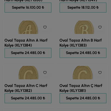
20.124,00 ₺
22.640,00 ₺
Sepette 16.100,00 ₺
Sepette 18.112,00 ₺
Oval Taşsız Altın A Harf
Oval Taşsız Altın B Harf
Kolye (KLY1384)
Kolye (KLY1383)
30.606,00 ₺
30.606,00 ₺
Sepette 24.485,00 ₺
Sepette 24.485,00 ₺
Oval Taşsız Altın C Harf
Oval Taşsız Altın Ç Harf
Kolye (KLY1382)
Kolye (KLY1381)
30.606,00 ₺
30.606,00 ₺
Sepette 24.485,00 ₺
Sepette 24.485,00 ₺