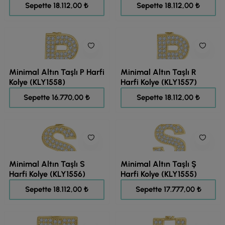
22.640,00 ₺
22.640,00 ₺
Sepette 18.112,00 ₺
Sepette 18.112,00 ₺
Minimal Altın Taşlı P Harfi
Minimal Altın Taşlı R
Kolye (KLY1558)
Harfi Kolye (KLY1557)
20.963,00 ₺
22.640,00 ₺
Sepette 16.770,00 ₺
Sepette 18.112,00 ₺
Minimal Altın Taşlı S
Minimal Altın Taşlı Ş
Harfi Kolye (KLY1556)
Harfi Kolye (KLY1555)
22.640,00 ₺
22.221,00 ₺
Sepette 18.112,00 ₺
Sepette 17.777,00 ₺