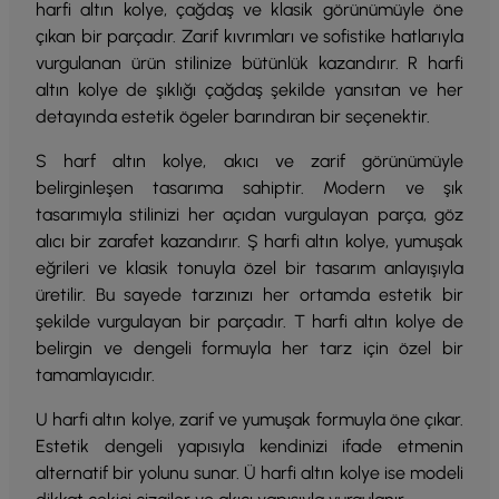
harfi altın kolye, çağdaş ve klasik görünümüyle öne
çıkan bir parçadır. Zarif kıvrımları ve sofistike hatlarıyla
vurgulanan ürün stilinize bütünlük kazandırır. R harfi
altın kolye de şıklığı çağdaş şekilde yansıtan ve her
detayında estetik ögeler barındıran bir seçenektir.
S harf altın kolye, akıcı ve zarif görünümüyle
belirginleşen tasarıma sahiptir. Modern ve şık
tasarımıyla stilinizi her açıdan vurgulayan parça, göz
alıcı bir zarafet kazandırır. Ş harfi altın kolye, yumuşak
eğrileri ve klasik tonuyla özel bir tasarım anlayışıyla
üretilir. Bu sayede tarzınızı her ortamda estetik bir
şekilde vurgulayan bir parçadır. T harfi altın kolye de
belirgin ve dengeli formuyla her tarz için özel bir
tamamlayıcıdır.
U harfi altın kolye, zarif ve yumuşak formuyla öne çıkar.
Estetik dengeli yapısıyla kendinizi ifade etmenin
alternatif bir yolunu sunar. Ü harfi altın kolye ise modeli