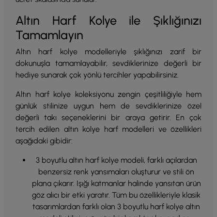
Altın Harf Kolye ile Şıklığınızı
Tamamlayın
Altın harf kolye modelleriyle şıklığınızı zarif bir
dokunuşla tamamlayabilir, sevdiklerinize değerli bir
hediye sunarak çok yönlü tercihler yapabilirsiniz.
Altın harf kolye koleksiyonu zengin çeşitliliğiyle hem
günlük stilinize uygun hem de sevdiklerinize özel
değerli takı seçeneklerini bir araya getirir. En çok
tercih edilen altın kolye harf modelleri ve özellikleri
aşağıdaki gibidir:
3 boyutlu altın harf kolye modeli, farklı açılardan
benzersiz renk yansımaları oluşturur ve stili ön
plana çıkarır. Işığı katmanlar halinde yansıtan ürün
göz alıcı bir etki yaratır. Tüm bu özellikleriyle klasik
tasarımlardan farklı olan 3 boyutlu harf kolye altın