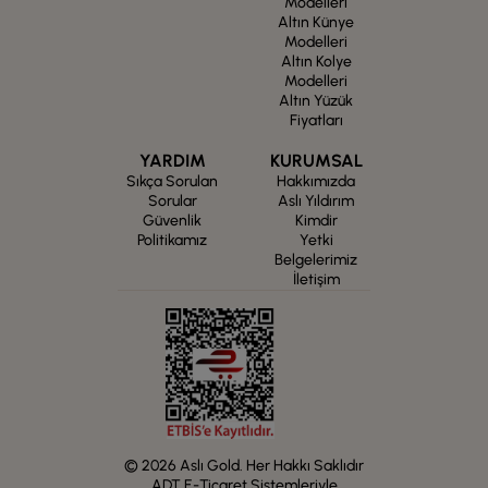
Modelleri
Altın Künye
Modelleri
Altın Kolye
Modelleri
Altın Yüzük
Fiyatları
YARDIM
KURUMSAL
Sıkça Sorulan
Hakkımızda
Sorular
Aslı Yıldırım
Güvenlik
Kimdir
Politikamız
Yetki
Belgelerimiz
İletişim
© 2026 Aslı Gold. Her Hakkı Saklıdır
ADT E-Ticaret Sistemleriyle