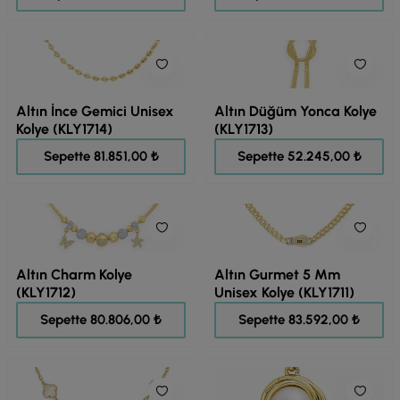
Altın İnce Gemici Unisex
Altın Düğüm Yonca Kolye
Kolye (KLY1714)
(KLY1713)
102.314,00 ₺
65.307,00 ₺
Sepette 81.851,00 ₺
Sepette 52.245,00 ₺
Altın Charm Kolye
Altın Gurmet 5 Mm
(KLY1712)
Unisex Kolye (KLY1711)
101.007,00 ₺
104.490,00 ₺
Sepette 80.806,00 ₺
Sepette 83.592,00 ₺