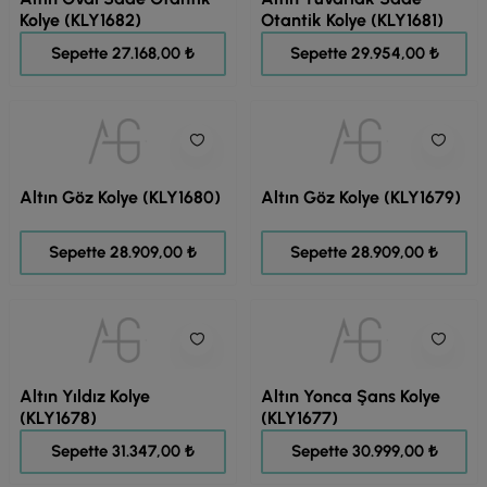
Kolye (KLY1682)
Otantik Kolye (KLY1681)
33.960,00 ₺
37.443,00 ₺
Sepette 27.168,00 ₺
Sepette 29.954,00 ₺
Altın Göz Kolye (KLY1680)
Altın Göz Kolye (KLY1679)
36.137,00 ₺
36.137,00 ₺
Sepette 28.909,00 ₺
Sepette 28.909,00 ₺
Altın Yıldız Kolye
Altın Yonca Şans Kolye
(KLY1678)
(KLY1677)
39.184,00 ₺
38.749,00 ₺
Sepette 31.347,00 ₺
Sepette 30.999,00 ₺