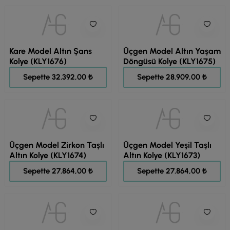
Kare Model Altın Şans
Üçgen Model Altın Yaşam
Kolye (KLY1676)
Döngüsü Kolye (KLY1675)
40.490,00 ₺
36.137,00 ₺
Sepette 32.392,00 ₺
Sepette 28.909,00 ₺
Üçgen Model Zirkon Taşlı
Üçgen Model Yeşil Taşlı
Altın Kolye (KLY1674)
Altın Kolye (KLY1673)
34.830,00 ₺
34.830,00 ₺
Sepette 27.864,00 ₺
Sepette 27.864,00 ₺