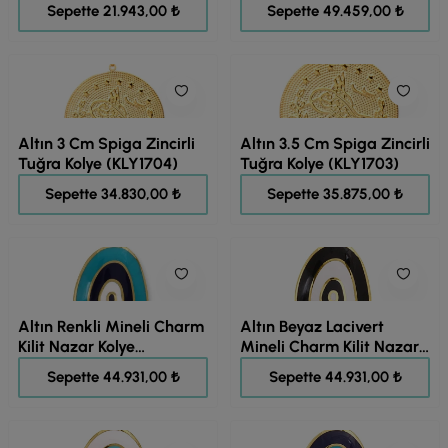
27.429,00 ₺
61.824,00 ₺
Sepette 21.943,00 ₺
Sepette 49.459,00 ₺
Altın 3 Cm Spiga Zincirli
Altın 3.5 Cm Spiga Zincirli
Tuğra Kolye (KLY1704)
Tuğra Kolye (KLY1703)
43.538,00 ₺
44.844,00 ₺
Sepette 34.830,00 ₺
Sepette 35.875,00 ₺
Altın Renkli Mineli Charm
Altın Beyaz Lacivert
Kilit Nazar Kolye
Mineli Charm Kilit Nazar
(KLY1702)
Kolye (KLY1701)
56.164,00 ₺
56.164,00 ₺
Sepette 44.931,00 ₺
Sepette 44.931,00 ₺