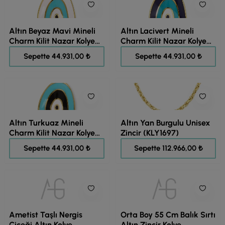
Altın Beyaz Mavi Mineli
Altın Lacivert Mineli
Charm Kilit Nazar Kolye
Charm Kilit Nazar Kolye
(KLY1700)
(KLY1699)
56.164,00 ₺
56.164,00 ₺
Sepette 44.931,00 ₺
Sepette 44.931,00 ₺
Altın Turkuaz Mineli
Altın Yan Burgulu Unisex
Charm Kilit Nazar Kolye
Zincir (KLY1697)
(KLY1698)
56.164,00 ₺
141.207,00 ₺
Sepette 44.931,00 ₺
Sepette 112.966,00 ₺
Ametist Taşlı Nergis
Orta Boy 55 Cm Balık Sırtı
Çiçeği Altın Kolye
Altın Zincir Kolye