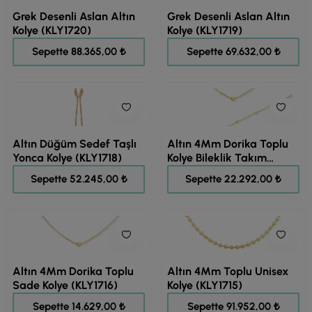
Grek Desenli Aslan Altın
Grek Desenli Aslan Altın
Kolye (KLY1720)
Kolye (KLY1719)
110.457,00 ₺
87.040,00 ₺
Sepette 88.365,00 ₺
Sepette 69.632,00 ₺
Altın Düğüm Sedef Taşlı
Altın 4Mm Dorika Toplu
Yonca Kolye (KLY1718)
Kolye Bileklik Takım
(TKM0356)
65.307,00 ₺
27.864,00 ₺
Sepette 52.245,00 ₺
Sepette 22.292,00 ₺
Altın 4Mm Dorika Toplu
Altın 4Mm Toplu Unisex
Sade Kolye (KLY1716)
Kolye (KLY1715)
18.286,00 ₺
114.939,00 ₺
Sepette 14.629,00 ₺
Sepette 91.952,00 ₺