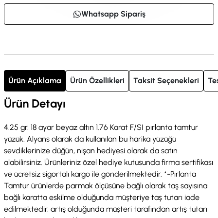
Whatsapp Sipariş
Ürün Açıklama
Ürün Özellikleri
Taksit Seçenekleri
Te
Ürün Detayı
4.25 gr. 18 ayar beyaz altın 1.76 Karat F/SI pırlanta tamtur
yüzük. Alyans olarak da kullanılan bu harika yüzüğü
sevdiklerinize düğün, nişan hediyesi olarak da satın
alabilirsiniz. Ürünleriniz özel hediye kutusunda firma sertifikası
ve ücretsiz sigortalı kargo ile gönderilmektedir. *-Pırlanta
Tamtur ürünlerde parmak ölçüsüne bağlı olarak taş sayısına
bağlı karatta eskilme olduğunda müşteriye taş tutarı iade
edilmektedir, artış olduğunda müşteri tarafından artış tutarı