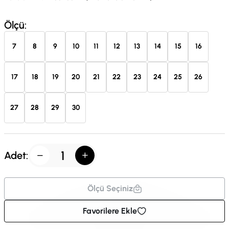
Ölçü:
7
8
9
10
11
12
13
14
15
16
17
18
19
20
21
22
23
24
25
26
27
28
29
30
Adet:
Ölçü Seçiniz
Favorilere Ekle