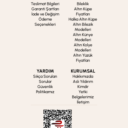
Teslimat Bilgileri
Bileklik
Garanti Şartları
Altın Küpe
İade ve Değişim
Fiyatları
Ödeme
Halka Altın Küpe
Seçenekleri
Altın Bilezik
Modelleri
Altın Künye
Modelleri
Altın Kolye
Modelleri
Altın Yüzük
Fiyatları
YARDIM
KURUMSAL
Sıkça Sorulan
Hakkımızda
Sorular
Aslı Yıldırım
Güvenlik
Kimdir
Politikamız
Yetki
Belgelerimiz
İletişim