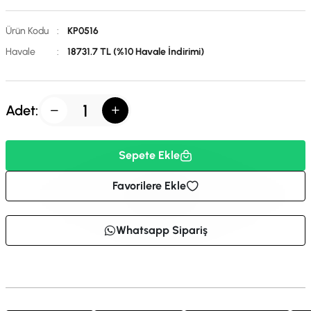
Ürün Kodu
:
KP0516
Havale
:
18731.7 TL (%10 Havale İndirimi)
Adet:
Sepete Ekle
Favorilere Ekle
Whatsapp Sipariş