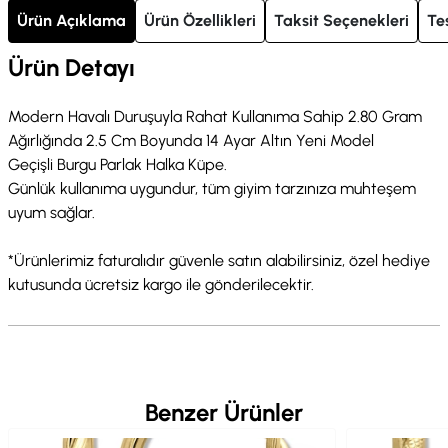
Ürün Açıklama
Ürün Özellikleri
Taksit Seçenekleri
Te
Ürün Detayı
Modern Havalı Duruşuyla Rahat Kullanıma Sahip 2.80 Gram
Ağırlığında 2.5 Cm Boyunda 14 Ayar Altın Yeni Model
Geçişli Burgu Parlak Halka Küpe.
Günlük kullanıma uygundur, tüm giyim tarzınıza muhteşem
uyum sağlar.
*Ürünlerimiz faturalıdır güvenle satın alabilirsiniz, özel hediye
kutusunda ücretsiz kargo ile gönderilecektir.
Benzer Ürünler