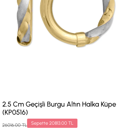
2.5 Cm Geçişli Burgu Altın Halka Küpe
(KP0516)
Sepette
20813.00
TL
26016.00
TL