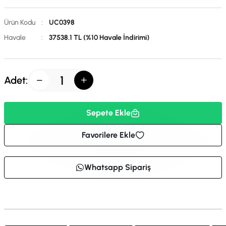
Ürün Kodu
:
UC0398
Havale
:
37538.1 TL (%10 Havale İndirimi)
Adet:
Sepete Ekle
Favorilere Ekle
Whatsapp Sipariş