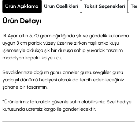
Ürün Açıklama
Ürün Özellikleri
Taksit Seçenekleri
Te
Ürün Detayı
14 Ayar altın 5.70 gram ağırlığında şık ve gündelik kullanıma
uygun 3 cm parlak yüzey üzerine zirkon taşlı anka kuşu
işlemesiyle oldukça şık bir duruşa sahip yuvarlak tasarım
madalyon kapaklı kolye ucu.
Sevdiklerinize doğum günü, anneler günü, sevgililer günü
yada yıl dönümü hediyesi olarak da tercih edebileceğiniz
şahane bir tasarımın.
*Ürünlerimiz faturalıdır güvenle satın alabilirsiniz, özel hediye
kutusunda ücretsiz kargo ile gönderilecektir.