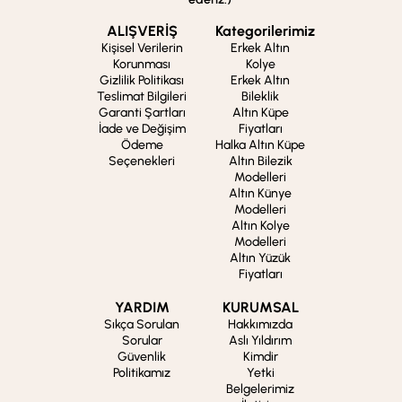
ALIŞVERİŞ
Kategorilerimiz
Kişisel Verilerin
Erkek Altın
Korunması
Kolye
Gizlilik Politikası
Erkek Altın
Teslimat Bilgileri
Bileklik
Garanti Şartları
Altın Küpe
İade ve Değişim
Fiyatları
Ödeme
Halka Altın Küpe
Seçenekleri
Altın Bilezik
Modelleri
Altın Künye
Modelleri
Altın Kolye
Modelleri
Altın Yüzük
Fiyatları
YARDIM
KURUMSAL
Sıkça Sorulan
Hakkımızda
Sorular
Aslı Yıldırım
Güvenlik
Kimdir
Politikamız
Yetki
Belgelerimiz