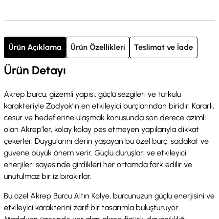
Ürün Açıklama
Ürün Özellikleri
Teslimat ve İade
Ürün Detayı
Akrep burcu, gizemli yapısı, güçlü sezgileri ve tutkulu
karakteriyle Zodyak’ın en etkileyici burçlarından biridir. Kararlı,
cesur ve hedeflerine ulaşmak konusunda son derece azimli
olan Akrep’ler, kolay kolay pes etmeyen yapılarıyla dikkat
çekerler. Duygularını derin yaşayan bu özel burç, sadakat ve
güvene büyük önem verir. Güçlü duruşları ve etkileyici
enerjileri sayesinde girdikleri her ortamda fark edilir ve
unutulmaz bir iz bırakırlar.
Bu özel Akrep Burcu Altın Kolye, burcunuzun güçlü enerjisini ve
etkileyici karakterini zarif bir tasarımla buluşturuyor.