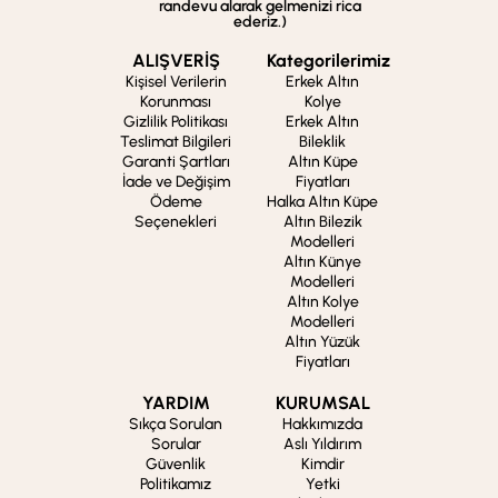
randevu alarak gelmenizi rica
ederiz.)
ALIŞVERİŞ
Kategorilerimiz
Kişisel Verilerin
Erkek Altın
Korunması
Kolye
Gizlilik Politikası
Erkek Altın
Teslimat Bilgileri
Bileklik
Garanti Şartları
Altın Küpe
İade ve Değişim
Fiyatları
Ödeme
Halka Altın Küpe
Seçenekleri
Altın Bilezik
Modelleri
Altın Künye
Modelleri
Altın Kolye
Modelleri
Altın Yüzük
Fiyatları
YARDIM
KURUMSAL
Sıkça Sorulan
Hakkımızda
Sorular
Aslı Yıldırım
Güvenlik
Kimdir
Politikamız
Yetki