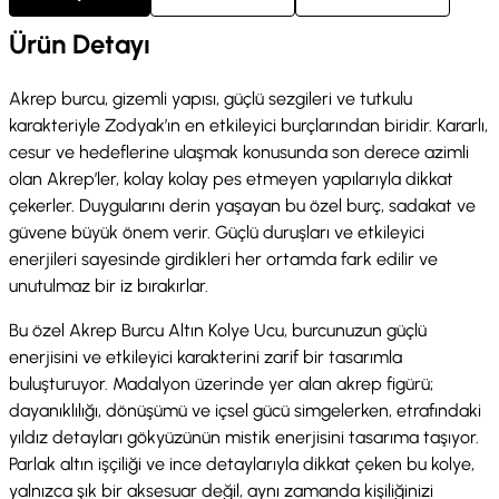
Ürün Detayı
Akrep burcu, gizemli yapısı, güçlü sezgileri ve tutkulu
karakteriyle Zodyak’ın en etkileyici burçlarından biridir. Kararlı,
cesur ve hedeflerine ulaşmak konusunda son derece azimli
olan Akrep’ler, kolay kolay pes etmeyen yapılarıyla dikkat
çekerler. Duygularını derin yaşayan bu özel burç, sadakat ve
güvene büyük önem verir. Güçlü duruşları ve etkileyici
enerjileri sayesinde girdikleri her ortamda fark edilir ve
unutulmaz bir iz bırakırlar.
Bu özel Akrep Burcu Altın Kolye Ucu, burcunuzun güçlü
enerjisini ve etkileyici karakterini zarif bir tasarımla
buluşturuyor. Madalyon üzerinde yer alan akrep figürü;
dayanıklılığı, dönüşümü ve içsel gücü simgelerken, etrafındaki
yıldız detayları gökyüzünün mistik enerjisini tasarıma taşıyor.
Parlak altın işçiliği ve ince detaylarıyla dikkat çeken bu kolye,
yalnızca şık bir aksesuar değil, aynı zamanda kişiliğinizi