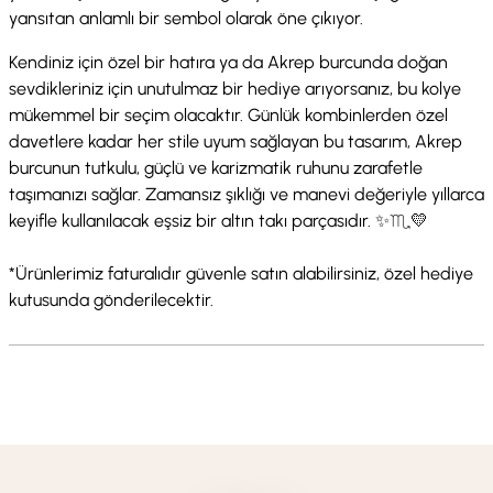
yansıtan anlamlı bir sembol olarak öne çıkıyor.
Kendiniz için özel bir hatıra ya da Akrep burcunda doğan
sevdikleriniz için unutulmaz bir hediye arıyorsanız, bu kolye
mükemmel bir seçim olacaktır. Günlük kombinlerden özel
davetlere kadar her stile uyum sağlayan bu tasarım, Akrep
burcunun tutkulu, güçlü ve karizmatik ruhunu zarafetle
taşımanızı sağlar. Zamansız şıklığı ve manevi değeriyle yıllarca
keyifle kullanılacak eşsiz bir altın takı parçasıdır. ✨♏💛
*Ürünlerimiz faturalıdır güvenle satın alabilirsiniz, özel hediye
kutusunda gönderilecektir.