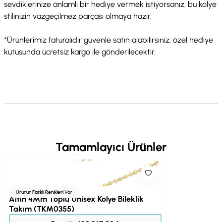
sevdiklerinize anlamlı bir hediye vermek istiyorsanız, bu kolye
stilinizin vazgeçilmez parçası olmaya hazır.
*Ürünlerimiz faturalıdır güvenle satın alabilirsiniz, özel hediye
kutusunda ücretsiz kargo ile gönderilecektir.
Tamamlayıcı Ürünler
Ürünün
Farklı Renkleri
Var
Altın 4Mm Toplu Unisex Kolye Bileklik
Takım (TKM0355)
153.709,00 ₺