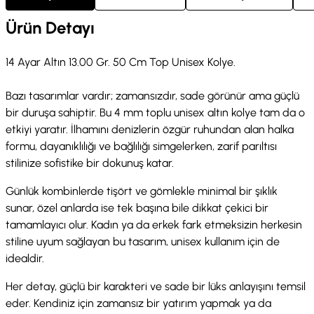
Ürün Detayı
14 Ayar Altın 13.00 Gr. 50 Cm Top Unisex Kolye.
Bazı tasarımlar vardır; zamansızdır, sade görünür ama güçlü
bir duruşa sahiptir. Bu 4 mm toplu unisex altın kolye tam da o
etkiyi yaratır. İlhamını denizlerin özgür ruhundan alan halka
formu, dayanıklılığı ve bağlılığı simgelerken, zarif parıltısı
stilinize sofistike bir dokunuş katar.
Günlük kombinlerde tişört ve gömlekle minimal bir şıklık
sunar, özel anlarda ise tek başına bile dikkat çekici bir
tamamlayıcı olur. Kadın ya da erkek fark etmeksizin herkesin
stiline uyum sağlayan bu tasarım, unisex kullanım için de
idealdir.
Her detay, güçlü bir karakteri ve sade bir lüks anlayışını temsil
eder. Kendiniz için zamansız bir yatırım yapmak ya da