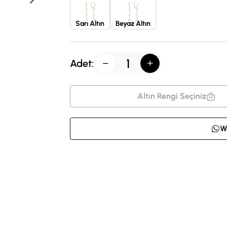
Sarı Altın
Beyaz Altın
Adet:
Altın Rengi Seçiniz
W