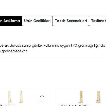
n Açıklama
Ürün Özellikleri
Taksit Seçenekleri
Teslimat
rif ve şık duruşa sahip günlük kullanıma uygun 1.70 gram ağırlığınd
e gönderilecektir.