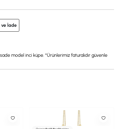
 ve İade
a sade model inci küpe. *Ürünlerimiz faturalıdır güvenle