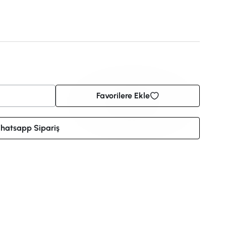
Favorilere Ekle
hatsapp Sipariş