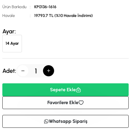
Ürün Barkodu
:
KP0136-1616
Havale
:
19793.7 TL (%10 Havale İndirimi)
Ayar:
14 Ayar
Adet:
Sepete Ekle
Favorilere Ekle
Whatsapp Sipariş