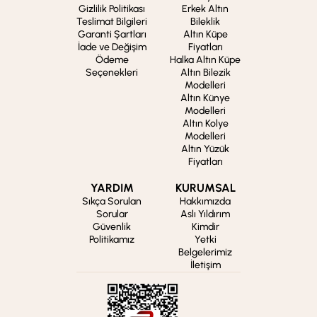
Gizlilik Politikası
Erkek Altın
Teslimat Bilgileri
Bileklik
Garanti Şartları
Altın Küpe
İade ve Değişim
Fiyatları
Ödeme
Halka Altın Küpe
Seçenekleri
Altın Bilezik
Modelleri
Altın Künye
Modelleri
Altın Kolye
Modelleri
Altın Yüzük
Fiyatları
YARDIM
KURUMSAL
Sıkça Sorulan
Hakkımızda
Sorular
Aslı Yıldırım
Güvenlik
Kimdir
Politikamız
Yetki
Belgelerimiz
İletişim