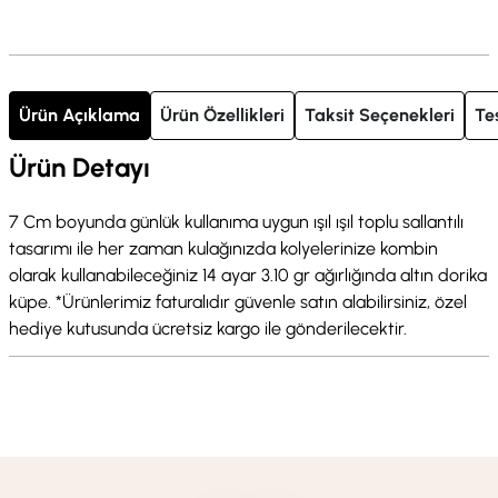
Ürün Açıklama
Ürün Özellikleri
Taksit Seçenekleri
Te
Ürün Detayı
7 Cm boyunda günlük kullanıma uygun ışıl ışıl toplu sallantılı
tasarımı ile her zaman kulağınızda kolyelerinize kombin
olarak kullanabileceğiniz 14 ayar 3.10 gr ağırlığında altın dorika
küpe. *Ürünlerimiz faturalıdır güvenle satın alabilirsiniz, özel
hediye kutusunda ücretsiz kargo ile gönderilecektir.