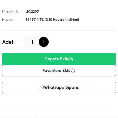
Ürün Kodu
:
UC0397
Havale
:
39497.4 TL (%10 Havale İndirimi)
Adet:
Sepete Ekle
Favorilere Ekle
Whatsapp Sipariş