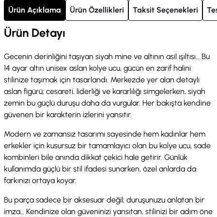
Ürün Açıklama
Ürün Özellikleri
Taksit Seçenekleri
Te
Ürün Detayı
Gecenin derinliğini taşıyan siyah mine ve altının asil ışıltısı… Bu
14 ayar altın unisex aslan kolye ucu, gücün en zarif halini
stilinize taşımak için tasarlandı. Merkezde yer alan detaylı
aslan figürü; cesareti, liderliği ve kararlılığı simgelerken, siyah
zemin bu güçlü duruşu daha da vurgular. Her bakışta kendine
güvenen bir karakterin izlerini yansıtır.
Modern ve zamansız tasarımı sayesinde hem kadınlar hem
erkekler için kusursuz bir tamamlayıcı olan bu kolye ucu, sade
kombinleri bile anında dikkat çekici hale getirir. Günlük
kullanımda güçlü bir stil ifadesi sunarken, özel anlarda da
farkınızı ortaya koyar.
Bu parça sadece bir aksesuar değil; duruşunuzu anlatan bir
imza… Kendinize olan güveninizi yansıtan, stilinizi bir adım öne