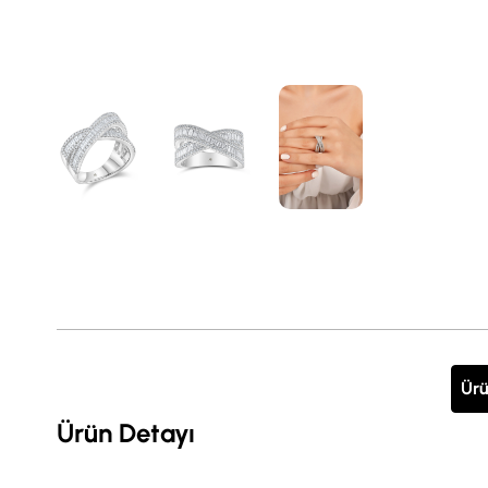
Ürü
Ürün Detayı