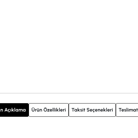
n Açıklama
Ürün Özellikleri
Taksit Seçenekleri
Teslimat