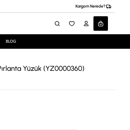
Kargom Nerede?
BLOG
 Pırlanta Yüzük (YZ0000360)