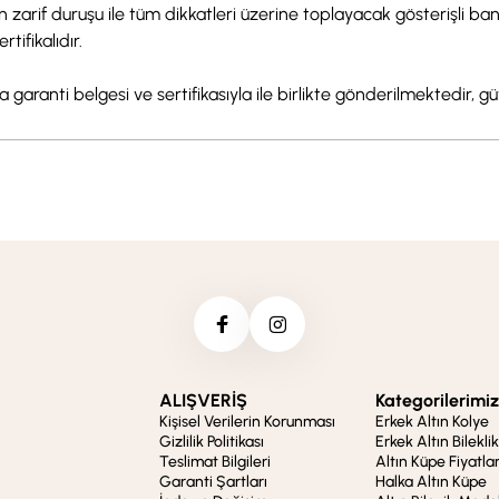
nın zarif duruşu ile tüm dikkatleri üzerine toplayacak gösterişli 
ifikalıdır.
garanti belgesi ve sertifikasıyla ile birlikte gönderilmektedir, güv
ALIŞVERİŞ
Kategorilerimiz
Kişisel Verilerin Korunması
Erkek Altın Kolye
Gizlilik Politikası
Erkek Altın Bileklik
Teslimat Bilgileri
Altın Küpe Fiyatlar
Garanti Şartları
Halka Altın Küpe