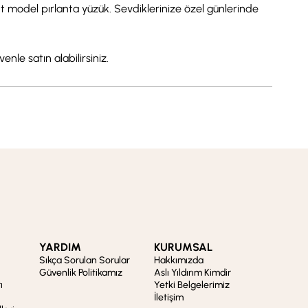
bant model pırlanta yüzük. Sevdiklerinize özel günlerinde
enle satın alabilirsiniz.
YARDIM
KURUMSAL
Sıkça Sorulan Sorular
Hakkımızda
Güvenlik Politikamız
Aslı Yıldırım Kimdir
ı
Yetki Belgelerimiz
İletişim