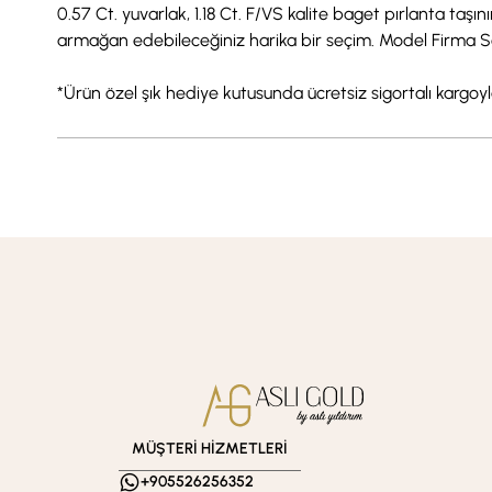
0.57 Ct. yuvarlak, 1.18 Ct. F/VS kalite baget pırlanta taşı
armağan edebileceğiniz harika bir seçim. Model Firma Sert
*Ürün özel şık hediye kutusunda ücretsiz sigortalı kargoyla 
MÜŞTERİ HİZMETLERİ
+905526256352