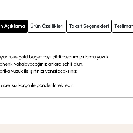
n Açıklama
Ürün Özellikleri
Taksit Seçenekleri
Teslimat
yar rose gold baget taşlı çiftli tasarım pırlanta yüzük.
ahenk yakalayacağınız anlara şahit olun.
ika yüzük ile ışıltınızı yansıtacaksınız!
e ücretsiz kargo ile gönderilmektedir.