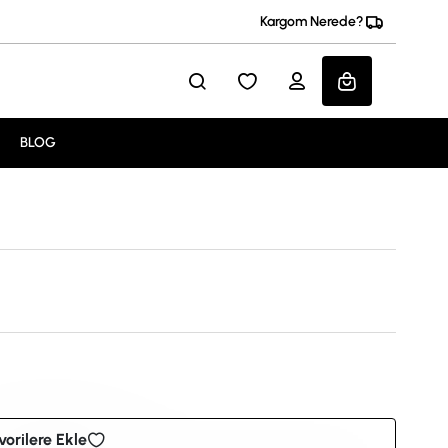
Kargom Nerede?
BLOG
vorilere Ekle