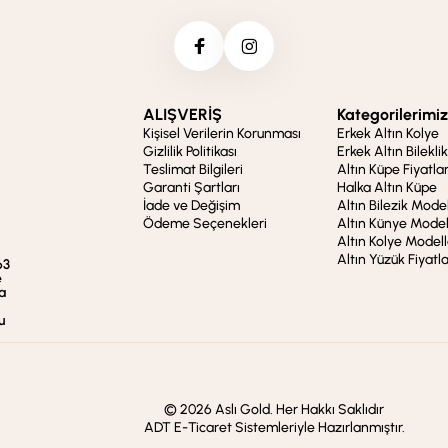
ALIŞVERİŞ
Kategorilerimiz
Kişisel Verilerin Korunması
Erkek Altın Kolye
Gizlilik Politikası
Erkek Altın Bileklik
Teslimat Bilgileri
Altın Küpe Fiyatlar
Garanti Şartları
Halka Altın Küpe
İade ve Değişim
Altın Bilezik Model
Ödeme Seçenekleri
Altın Künye Model
Altın Kolye Modell
Altın Yüzük Fiyatla
63
e
a
u
© 2026 Aslı Gold. Her Hakkı Saklıdır
ADT E-Ticaret Sistemleriyle Hazırlanmıştır.