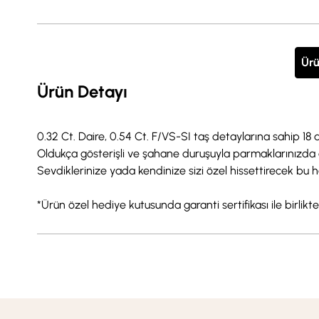
Ürü
Ürün Detayı
0.32 Ct. Daire, 0.54 Ct. F/VS-SI taş detaylarına sahip 18 a
Oldukça gösterişli ve şahane duruşuyla parmaklarınızda 
Sevdiklerinize yada kendinize sizi özel hissettirecek bu har
*Ürün özel hediye kutusunda garanti sertifikası ile birlikt