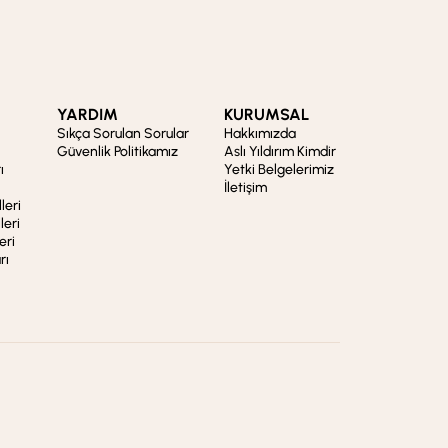
YARDIM
KURUMSAL
Sıkça Sorulan Sorular
Hakkımızda
Güvenlik Politikamız
Aslı Yıldırım Kimdir
ı
Yetki Belgelerimiz
İletişim
leri
leri
eri
rı