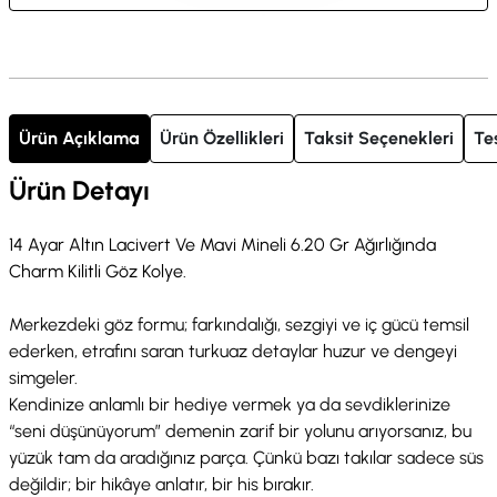
Ürün Açıklama
Ürün Özellikleri
Taksit Seçenekleri
Te
Ürün Detayı
14 Ayar Altın Lacivert Ve Mavi Mineli 6.20 Gr Ağırlığında
Charm Kilitli Göz Kolye.
Merkezdeki göz formu; farkındalığı, sezgiyi ve iç gücü temsil
ederken, etrafını saran turkuaz detaylar huzur ve dengeyi
simgeler.
Kendinize anlamlı bir hediye vermek ya da sevdiklerinize
“seni düşünüyorum” demenin zarif bir yolunu arıyorsanız, bu
yüzük tam da aradığınız parça. Çünkü bazı takılar sadece süs
değildir; bir hikâye anlatır, bir his bırakır.