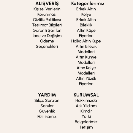
ALIŞVERİŞ
Kategorilerimiz
Kişisel Verilerin
Erkek Altın
Korunması
Kolye
Gizlilik Politikası
Erkek Altın
Teslimat Bilgileri
Bileklik
Garanti Şartları
Altın Küpe
İade ve Değişim
Fiyatları
Ödeme
Halka Altın Küpe
Seçenekleri
Altın Bilezik
Modelleri
Altın Künye
Modelleri
Altın Kolye
Modelleri
Altın Yüzük
Fiyatları
YARDIM
KURUMSAL
Sıkça Sorulan
Hakkımızda
Sorular
Aslı Yıldırım
Güvenlik
Kimdir
Politikamız
Yetki
Belgelerimiz
İletişim