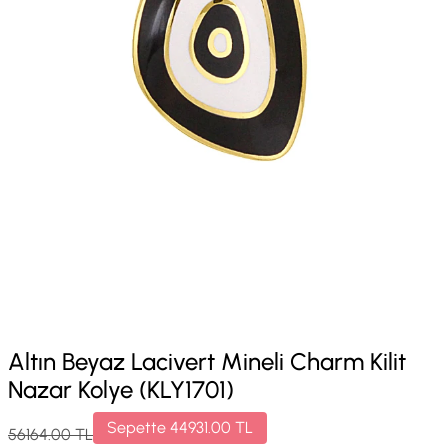
Altın Beyaz Lacivert Mineli Charm Kilit
Nazar Kolye (KLY1701)
Sepette
44931.00
TL
56164.00
TL