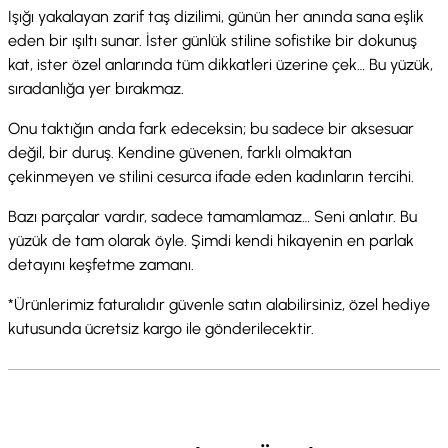
Işığı yakalayan zarif taş dizilimi, günün her anında sana eşlik
eden bir ışıltı sunar. İster günlük stiline sofistike bir dokunuş
kat, ister özel anlarında tüm dikkatleri üzerine çek… Bu yüzük,
sıradanlığa yer bırakmaz.
Onu taktığın anda fark edeceksin; bu sadece bir aksesuar
değil, bir duruş. Kendine güvenen, farklı olmaktan
çekinmeyen ve stilini cesurca ifade eden kadınların tercihi.
Bazı parçalar vardır, sadece tamamlamaz… Seni anlatır. Bu
yüzük de tam olarak öyle. Şimdi kendi hikayenin en parlak
detayını keşfetme zamanı.
*Ürünlerimiz faturalıdır güvenle satın alabilirsiniz, özel hediye
kutusunda ücretsiz kargo ile gönderilecektir.