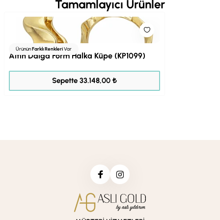
Tamamlayıcı Ürünler
Ürünün
Farklı Renkleri
Var
Altın Dalga Form Halka Küpe (KP1099)
41.435,00 ₺
Sepette 33.148,00 ₺