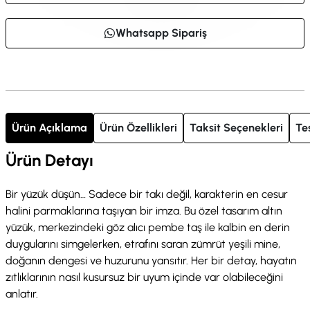
Whatsapp Sipariş
Ürün Açıklama
Ürün Özellikleri
Taksit Seçenekleri
Te
Ürün Detayı
Bir yüzük düşün… Sadece bir takı değil, karakterin en cesur
halini parmaklarına taşıyan bir imza. Bu özel tasarım altın
yüzük, merkezindeki göz alıcı pembe taş ile kalbin en derin
duygularını simgelerken, etrafını saran zümrüt yeşili mine,
doğanın dengesi ve huzurunu yansıtır. Her bir detay, hayatın
zıtlıklarının nasıl kusursuz bir uyum içinde var olabileceğini
anlatır.