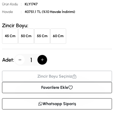
Ürün Kodu
:
KLY1747
Havale
:
40751.1 TL (%10 Havale İndirimi)
Zincir Boyu:
45 Cm
50 Cm
55 Cm
60 Cm
Adet:
Zincir Boyu Seçiniz
Favorilere Ekle
Whatsapp Sipariş