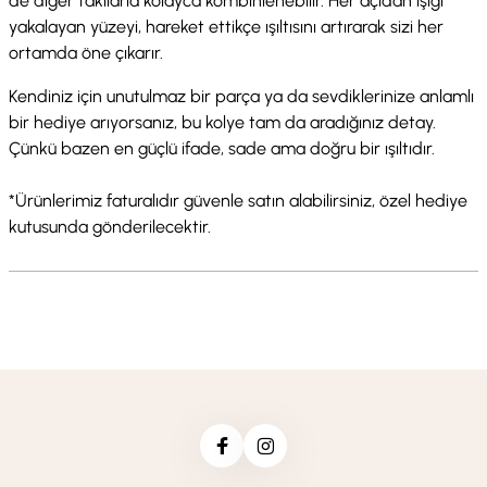
de diğer takılarla kolayca kombinlenebilir. Her açıdan ışığı
yakalayan yüzeyi, hareket ettikçe ışıltısını artırarak sizi her
ortamda öne çıkarır.
Kendiniz için unutulmaz bir parça ya da sevdiklerinize anlamlı
bir hediye arıyorsanız, bu kolye tam da aradığınız detay.
Çünkü bazen en güçlü ifade, sade ama doğru bir ışıltıdır.
*Ürünlerimiz faturalıdır güvenle satın alabilirsiniz, özel hediye
kutusunda gönderilecektir.