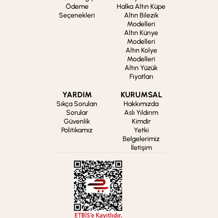
Ödeme
Halka Altın Küpe
Seçenekleri
Altın Bilezik
Modelleri
Altın Künye
Modelleri
Altın Kolye
Modelleri
Altın Yüzük
Fiyatları
YARDIM
KURUMSAL
Sıkça Sorulan
Hakkımızda
Sorular
Aslı Yıldırım
Güvenlik
Kimdir
Politikamız
Yetki
Belgelerimiz
İletişim