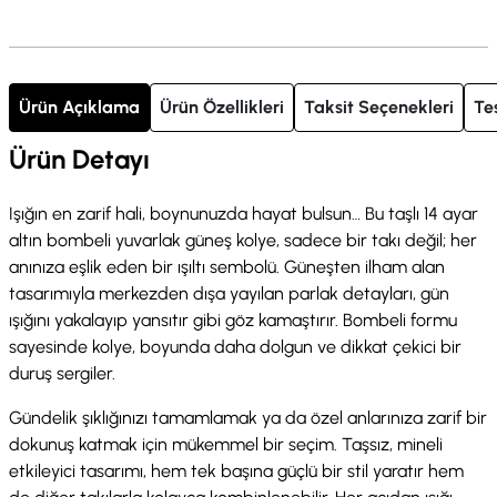
Ürün Açıklama
Ürün Özellikleri
Taksit Seçenekleri
Te
Ürün Detayı
Işığın en zarif hali, boynunuzda hayat bulsun… Bu taşlı 14 ayar
altın bombeli yuvarlak güneş kolye, sadece bir takı değil; her
anınıza eşlik eden bir ışıltı sembolü. Güneşten ilham alan
tasarımıyla merkezden dışa yayılan parlak detayları, gün
ışığını yakalayıp yansıtır gibi göz kamaştırır. Bombeli formu
sayesinde kolye, boyunda daha dolgun ve dikkat çekici bir
duruş sergiler.
Gündelik şıklığınızı tamamlamak ya da özel anlarınıza zarif bir
dokunuş katmak için mükemmel bir seçim. Taşsız, mineli
etkileyici tasarımı, hem tek başına güçlü bir stil yaratır hem