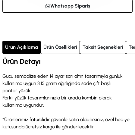
Whatsapp Sipariş
Ürün Açıklama
Ürün Özellikleri
Taksit Seçenekleri
Te
Ürün Detayı
Gücü sembolize eden 14 ayar sarı altın tasarımıyla günlük
kullanıma uygun 3.15 gram ağırlığında sade çift başlı
panter yüzük.
Farklı yüzük tasarımlarınızla bir arada kombin olarak
kullanıma uygundur.
*Ürünlerimiz faturalıdır güvenle satın alabilirsiniz, özel hediye
kutusunda ücretsiz kargo ile gönderilecektir.