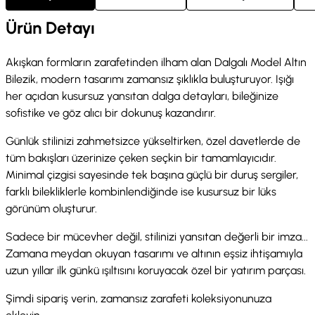
Ürün Detayı
Akışkan formların zarafetinden ilham alan Dalgalı Model Altın
Bilezik, modern tasarımı zamansız şıklıkla buluşturuyor. Işığı
her açıdan kusursuz yansıtan dalga detayları, bileğinize
sofistike ve göz alıcı bir dokunuş kazandırır.
Günlük stilinizi zahmetsizce yükseltirken, özel davetlerde de
tüm bakışları üzerinize çeken seçkin bir tamamlayıcıdır.
Minimal çizgisi sayesinde tek başına güçlü bir duruş sergiler,
farklı bilekliklerle kombinlendiğinde ise kusursuz bir lüks
görünüm oluşturur.
Sadece bir mücevher değil, stilinizi yansıtan değerli bir imza...
Zamana meydan okuyan tasarımı ve altının eşsiz ihtişamıyla
uzun yıllar ilk günkü ışıltısını koruyacak özel bir yatırım parçası.
Şimdi sipariş verin, zamansız zarafeti koleksiyonunuza