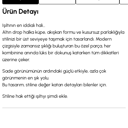
Ürün Detayı
Işıltının en iddialı hali…
Altın drop halka küpe, akışkan formu ve kusursuz parlaklığıyla
stilinizi bir üst seviyeye taşımak için tasarlandı. Modern
çizgisiyle zamansız şıklığı buluşturan bu özel parça, her
kombinine anında lüks bir dokunuş katarken tüm dikkatleri
üzerine çeker.
Sade görünümünün ardındaki güçlü etkiyle, azla çok
görünmenin en şık yolu.
Bu tasarım, stiline değer katan detayları bilenler için.
Stiline hak ettiği ışıltıyı şimdi ekle.