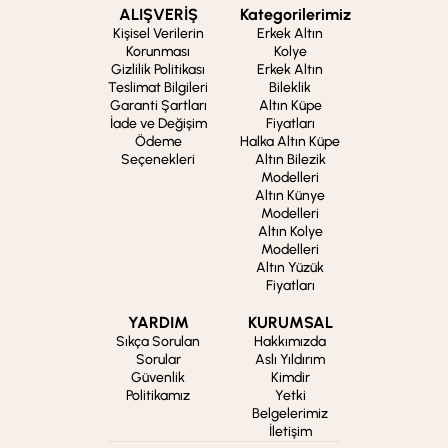
ALIŞVERİŞ
Kategorilerimiz
Kişisel Verilerin
Erkek Altın
Korunması
Kolye
Gizlilik Politikası
Erkek Altın
Teslimat Bilgileri
Bileklik
Garanti Şartları
Altın Küpe
İade ve Değişim
Fiyatları
Ödeme
Halka Altın Küpe
Seçenekleri
Altın Bilezik
Modelleri
Altın Künye
Modelleri
Altın Kolye
Modelleri
Altın Yüzük
Fiyatları
YARDIM
KURUMSAL
Sıkça Sorulan
Hakkımızda
Sorular
Aslı Yıldırım
Güvenlik
Kimdir
Politikamız
Yetki
Belgelerimiz
İletişim