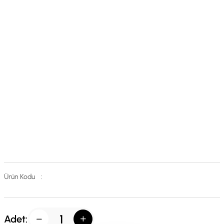
Ürün Kodu
:
Adet: