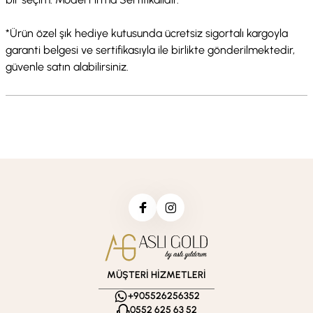
*Ürün özel şık hediye kutusunda ücretsiz sigortalı kargoyla
garanti belgesi ve sertifikasıyla ile birlikte gönderilmektedir,
güvenle satın alabilirsiniz.
MÜŞTERİ HİZMETLERİ
+905526256352
0552 625 63 52