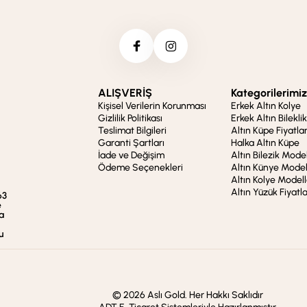
ALIŞVERİŞ
Kategorilerimiz
Kişisel Verilerin Korunması
Erkek Altın Kolye
Gizlilik Politikası
Erkek Altın Bileklik
Teslimat Bilgileri
Altın Küpe Fiyatlar
Garanti Şartları
Halka Altın Küpe
İade ve Değişim
Altın Bilezik Model
Ödeme Seçenekleri
Altın Künye Model
Altın Kolye Modell
Altın Yüzük Fiyatla
63
e
a
u
© 2026 Aslı Gold. Her Hakkı Saklıdır