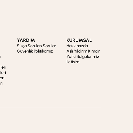
YARDIM
KURUMSAL
Sıkça Sorulan Sorular
Hakkımızda
Güvenlik Politikamız
Aslı Yıldırım Kimdir
ı
Yetki Belgelerimiz
İletişim
leri
leri
eri
rı