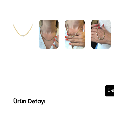
Ürü
Ürün Detayı