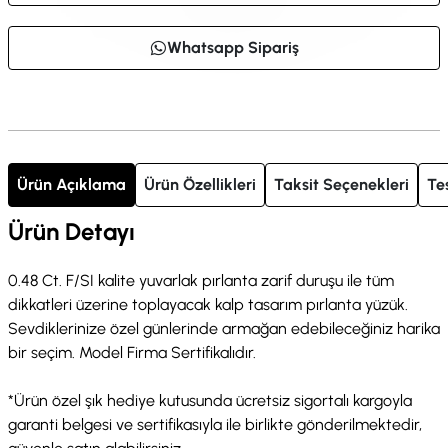
Whatsapp Sipariş
Ürün Açıklama
Ürün Özellikleri
Taksit Seçenekleri
Te
Ürün Detayı
0.48 Ct. F/SI kalite yuvarlak pırlanta zarif duruşu ile tüm
dikkatleri üzerine toplayacak kalp tasarım pırlanta yüzük.
Sevdiklerinize özel günlerinde armağan edebileceğiniz harika
bir seçim. Model Firma Sertifikalıdır.
*Ürün özel şık hediye kutusunda ücretsiz sigortalı kargoyla
garanti belgesi ve sertifikasıyla ile birlikte gönderilmektedir,