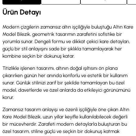
Ürün Detayı
Modern çizgilerin zamansız altın işçiliğiyle buluştuğu Altın Kare
Model Bilezik, geometrik tasarımın zarafetini sofistike bir
yorumla sunar. Dengeli formu ve dikkat çekici kare detayları,
güçlü bir stil anlayışını sade bir şıklıkla tamamlayarak her
kombine seçkin bir dokunuş katar.
Titizlikle işlenen tasarımı, altının doğal ışıltısını ön plana
çıkarırken günün her anında konforlu ve estetik bir kullanım
sunar. Günlük stilinizi zarif bir şekilde tamamlayan bu özel
model, davetlerde ve özel anlarda da etkileyici görünümünü
korur.
Zamansız tasarım anlayışı ve özenli işçiliğiyle öne çıkan Altın
Kare Model Bilezik, uzun yıllar keyifle kullanılabilecek değerli
bir mücevherdir. Zarafeti modern detaylarla buluşturan bu
özel tasarım, stiline güçlü ve seçkin bir dokunuş katmak