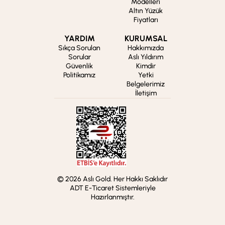
Modelleri
Altın Yüzük
Fiyatları
YARDIM
KURUMSAL
Sıkça Sorulan
Hakkımızda
Sorular
Aslı Yıldırım
Güvenlik
Kimdir
Politikamız
Yetki
Belgelerimiz
İletişim
© 2026 Aslı Gold. Her Hakkı Saklıdır
ADT E-Ticaret Sistemleriyle
Hazırlanmıştır.