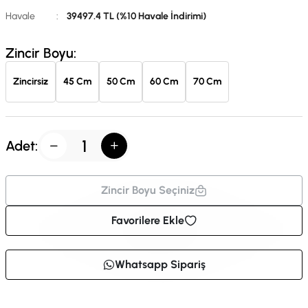
Havale
:
39497.4 TL (%10 Havale İndirimi)
Zincir Boyu:
Zincirsiz
45 Cm
50 Cm
60 Cm
70 Cm
Adet:
Zincir Boyu Seçiniz
Favorilere Ekle
Whatsapp Sipariş