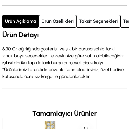
Ürün Açıklama
Ürün Özellikleri
Taksit Seçenekleri
Te
Ürün Detayı
6.30 Gr ağırlığında gösterişli ve şık bir duruşa sahip farklı
zincir boyu seçenekleri ile zevkinize göre satın alabileceğiniz
ışıl ışıl dorika top detaylı burgu çerçeveli çiçek kolye.
*Ürünlerimiz faturalıdır güvenle satın alabilirsiniz, özel hediye
kutusunda ücretsiz kargo ile gönderilecektir.
Tamamlayıcı Ürünler