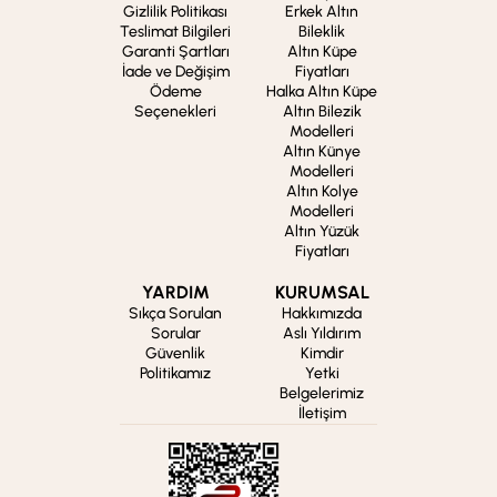
Gizlilik Politikası
Erkek Altın
Teslimat Bilgileri
Bileklik
Garanti Şartları
Altın Küpe
İade ve Değişim
Fiyatları
Ödeme
Halka Altın Küpe
Seçenekleri
Altın Bilezik
Modelleri
Altın Künye
Modelleri
Altın Kolye
Modelleri
Altın Yüzük
Fiyatları
YARDIM
KURUMSAL
Sıkça Sorulan
Hakkımızda
Sorular
Aslı Yıldırım
Güvenlik
Kimdir
Politikamız
Yetki
Belgelerimiz
İletişim