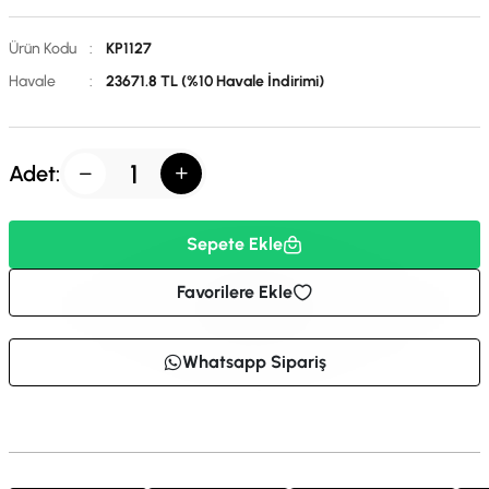
Ürün Kodu
:
KP1127
Havale
:
23671.8 TL (%10 Havale İndirimi)
Adet:
Sepete Ekle
Favorilere Ekle
Whatsapp Sipariş