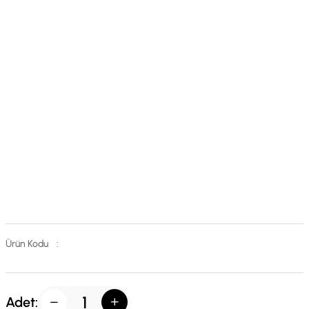
Ürün Kodu
:
Adet: