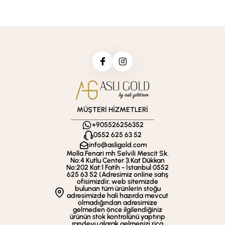
MÜŞTERİ HİZMETLERİ
+905526256352
0552 625 63 52
info@asligold.com
Molla Fenari mh Selvili Mescit Sk.
No:4 Kutlu Center 3.Kat Dükkan
No:202 Kat:1 Fatih - İstanbul 0552
625 63 52 (Adresimiz online satış
ofisimizdir, web sitemizde
bulunan tüm ürünlerin stoğu
adresimizde hali hazırda mevcut
olmadığından adresimize
gelmeden önce ilgilendiğiniz
ürünün stok kontrolünü yaptırıp
randevu alarak gelmenizi rica