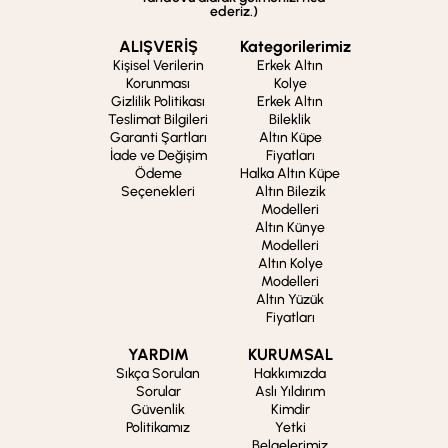
ederiz.)
ALIŞVERİŞ
Kategorilerimiz
Kişisel Verilerin
Erkek Altın
Korunması
Kolye
Gizlilik Politikası
Erkek Altın
Teslimat Bilgileri
Bileklik
Garanti Şartları
Altın Küpe
İade ve Değişim
Fiyatları
Ödeme
Halka Altın Küpe
Seçenekleri
Altın Bilezik
Modelleri
Altın Künye
Modelleri
Altın Kolye
Modelleri
Altın Yüzük
Fiyatları
YARDIM
KURUMSAL
Sıkça Sorulan
Hakkımızda
Sorular
Aslı Yıldırım
Güvenlik
Kimdir
Politikamız
Yetki
Belgelerimiz