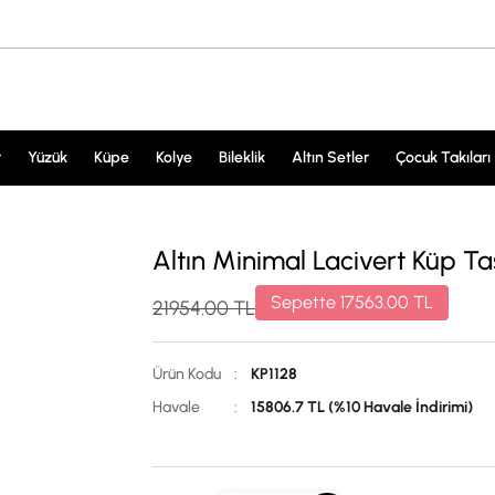
r
Yüzük
Küpe
Kolye
Bileklik
Altın Setler
Çocuk Takıları
Altın Minimal Lacivert Küp Taş
Sepette
17563.00
TL
21954.00
TL
Ürün Kodu
:
KP1128
Havale
:
15806.7 TL (%10 Havale İndirimi)