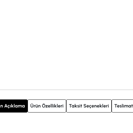
n Açıklama
Ürün Özellikleri
Taksit Seçenekleri
Teslimat