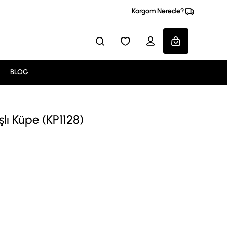
Kargom Nerede?
BLOG
lı Küpe (KP1128)