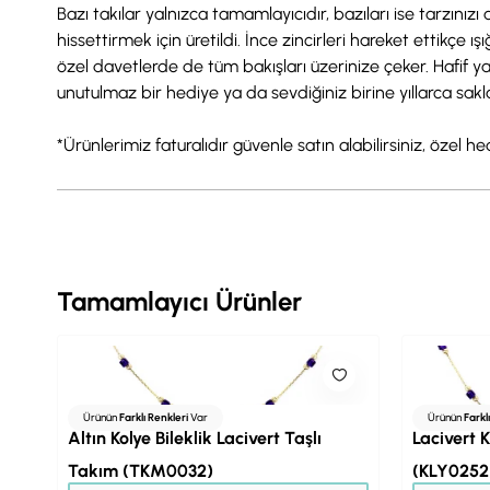
Bazı takılar yalnızca tamamlayıcıdır, bazıları ise tarzınızı 
hissettirmek için üretildi. İnce zincirleri hareket ettikçe 
özel davetlerde de tüm bakışları üzerinize çeker. Hafif y
unutulmaz bir hediye ya da sevdiğiniz birine yıllarca sakl
*Ürünlerimiz faturalıdır güvenle satın alabilirsiniz, özel h
Tamamlayıcı Ürünler
Ürünün
Farklı Renkleri
Var
Ürünün
Farkl
Altın Kolye Bileklik Lacivert Taşlı
Lacivert K
Takım (TKM0032)
(KLY0252