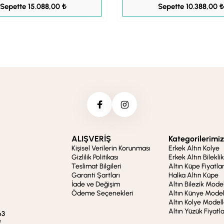
18.860,00 ₺
12.985,00 ₺
Sepette 15.088,00 ₺
Sepette 10.388,00 ₺
ALIŞVERİŞ
Kategorilerimiz
Kişisel Verilerin Korunması
Erkek Altın Kolye
Gizlilik Politikası
Erkek Altın Bileklik
Teslimat Bilgileri
Altın Küpe Fiyatlar
Garanti Şartları
Halka Altın Küpe
İade ve Değişim
Altın Bilezik Model
Ödeme Seçenekleri
Altın Künye Model
Altın Kolye Modell
Altın Yüzük Fiyatla
63
e