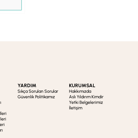
YARDIM
KURUMSAL
Sıkça Sorulan Sorular
Hakkımızda
Güvenlik Politikamız
Aslı Yıldırım Kimdir
ı
Yetki Belgelerimiz
İletişim
leri
leri
eri
rı