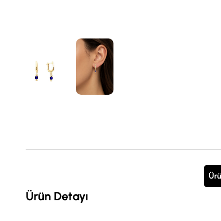
Ürü
Ürün Detayı