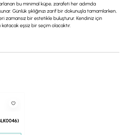
e tasarlanan bu minimal küpe, zarafeti her adımda
m sunar. Günlük şıklığınızı zarif bir dokunuşla tamamlarken,
i zamansız bir estetikle buluşturur. Kendiniz için
 katacak eşsiz bir seçim olacaktır.
(BLK0046)