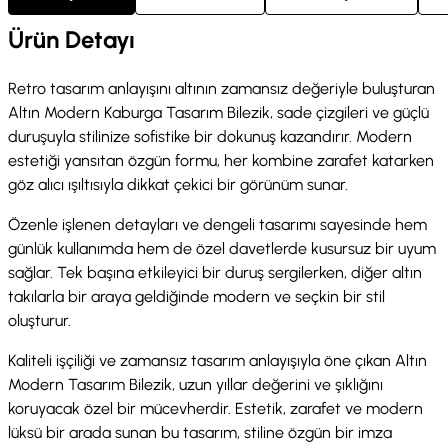
Ürün Detayı
Retro tasarım anlayışını altının zamansız değeriyle buluşturan
Altın Modern Kaburga Tasarım Bilezik, sade çizgileri ve güçlü
duruşuyla stilinize sofistike bir dokunuş kazandırır. Modern
estetiği yansıtan özgün formu, her kombine zarafet katarken
göz alıcı ışıltısıyla dikkat çekici bir görünüm sunar.
Özenle işlenen detayları ve dengeli tasarımı sayesinde hem
günlük kullanımda hem de özel davetlerde kusursuz bir uyum
sağlar. Tek başına etkileyici bir duruş sergilerken, diğer altın
takılarla bir araya geldiğinde modern ve seçkin bir stil
oluşturur.
Kaliteli işçiliği ve zamansız tasarım anlayışıyla öne çıkan Altın
Modern Tasarım Bilezik, uzun yıllar değerini ve şıklığını
koruyacak özel bir mücevherdir. Estetik, zarafet ve modern
lüksü bir arada sunan bu tasarım, stiline özgün bir imza