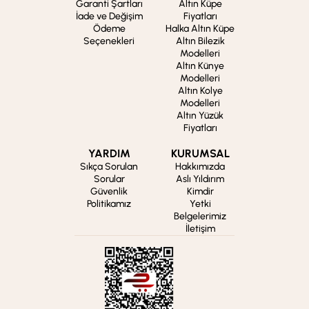
Garanti Şartları
Altın Küpe
İade ve Değişim
Fiyatları
Ödeme
Halka Altın Küpe
Seçenekleri
Altın Bilezik
Modelleri
Altın Künye
Modelleri
Altın Kolye
Modelleri
Altın Yüzük
Fiyatları
YARDIM
KURUMSAL
Sıkça Sorulan
Hakkımızda
Sorular
Aslı Yıldırım
Güvenlik
Kimdir
Politikamız
Yetki
Belgelerimiz
İletişim