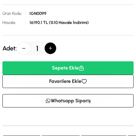
Ürün Kodu
:
IGN0099
Havale
:
16190.1 TL (%10 Havale İndirimi)
Adet:
Sepete Ekle
Favorilere Ekle
Whatsapp Sipariş