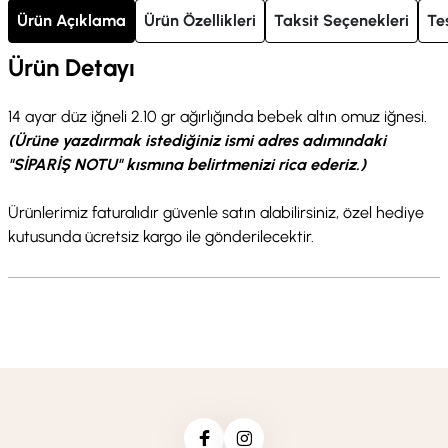
Ürün Açıklama
Ürün Özellikleri
Taksit Seçenekleri
Te
Ürün Detayı
14 ayar düz iğneli 2.10 gr ağırlığında bebek altın omuz iğnesi.
(Ürüne yazdırmak istediğiniz ismi adres adımındaki
"SİPARİŞ NOTU" kısmına belirtmenizi rica ederiz.)
Ürünlerimiz faturalıdır güvenle satın alabilirsiniz, özel hediye
kutusunda ücretsiz kargo ile gönderilecektir.