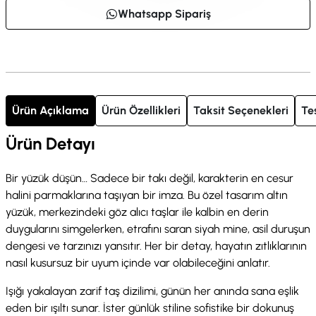
Whatsapp Sipariş
Ürün Açıklama
Ürün Özellikleri
Taksit Seçenekleri
Te
Ürün Detayı
Bir yüzük düşün… Sadece bir takı değil, karakterin en cesur
halini parmaklarına taşıyan bir imza. Bu özel tasarım altın
yüzük, merkezindeki göz alıcı taşlar ile kalbin en derin
duygularını simgelerken, etrafını saran siyah mine, asil duruşun
dengesi ve tarzınızı yansıtır. Her bir detay, hayatın zıtlıklarının
nasıl kusursuz bir uyum içinde var olabileceğini anlatır.
Işığı yakalayan zarif taş dizilimi, günün her anında sana eşlik
eden bir ışıltı sunar. İster günlük stiline sofistike bir dokunuş