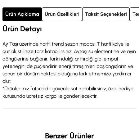
Ürün Açıklama
Ürün Özellikleri
Taksit Seçenekleri
Te
Ürün Detayı
Ay Taşı üzerinde harfli trend sezon modası T harfi kolye ile
günlük stilinize tarz katabilirsiniz. Aytaşı su elementine ve ayın
döngülerine bağlanır, farkındalığı arttırdığı gibi empati
yeteneğini de güçlendirir. enerji titreşimleri başlangıçların ve
sonun bir dönüm noktası olduğunu fark etmemize yardımcı
olur.
*Ürünlerimiz faturalıdır güvenle satın alabilirsiniz, özel hediye
kutusunda ücretsiz kargo ile gönderilecektir.
Benzer Ürünler