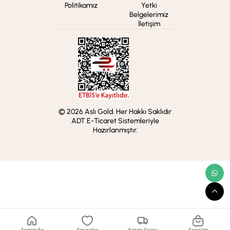
Politikamız
Yetki
Belgelerimiz
İletişim
© 2026 Aslı Gold. Her Hakkı Saklıdır
ADT E-Ticaret Sistemleriyle
Hazırlanmıştır.
Anasayfa
Favoriler
Kargo Sorgu
Sepetim