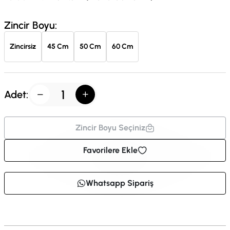
Zincir Boyu:
Zincirsiz
45 Cm
50 Cm
60 Cm
Adet:
Zincir Boyu Seçiniz
Favorilere Ekle
Whatsapp Sipariş