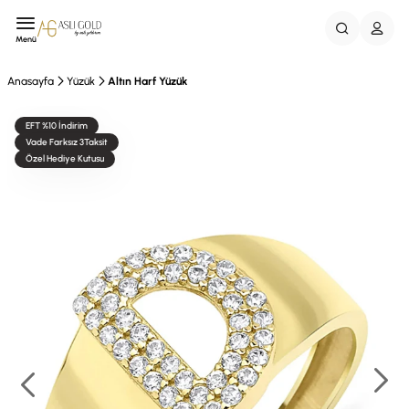
Menü
Anasayfa
Yüzük
Altın Harf Yüzük
EFT %10 İndirim
Vade Farksız 3Taksit
Özel Hediye Kutusu