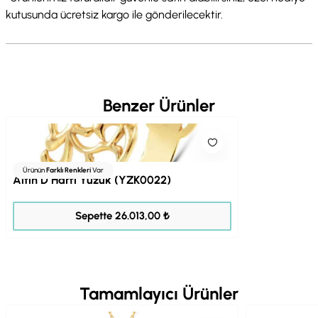
kutusunda ücretsiz kargo ile gönderilecektir.
Benzer Ürünler
Ürünün
Farklı Renkleri
Var
Altın D Harfi Yüzük (YZK0022)
32.516,00 ₺
Sepette 26.013,00 ₺
Tamamlayıcı Ürünler