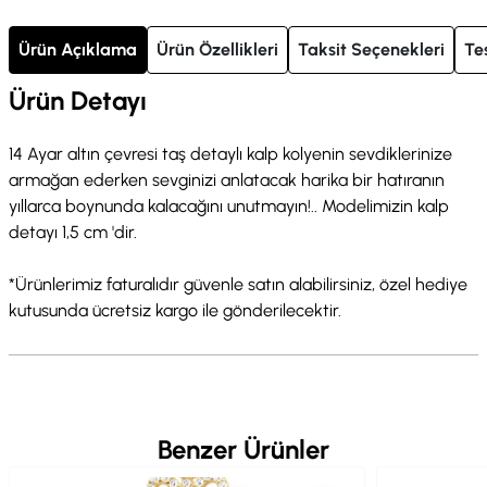
Ürün Açıklama
Ürün Özellikleri
Taksit Seçenekleri
Te
Ürün Detayı
14 Ayar altın çevresi taş detaylı kalp kolyenin sevdiklerinize
armağan ederken sevginizi anlatacak harika bir hatıranın
yıllarca boynunda kalacağını unutmayın!.. Modelimizin kalp
detayı 1,5 cm 'dir.
*Ürünlerimiz faturalıdır güvenle satın alabilirsiniz, özel hediye
kutusunda ücretsiz kargo ile gönderilecektir.
Benzer Ürünler