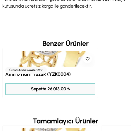
kutusunda ücretsiz kargo ile gönderilecektir.
Benzer Ürünler
Ürünün
Farklı Renkleri
Var
Altın U Harfi Yüzük (YZK0004)
32.516,00 ₺
Sepette 26.013,00 ₺
Tamamlayıcı Ürünler