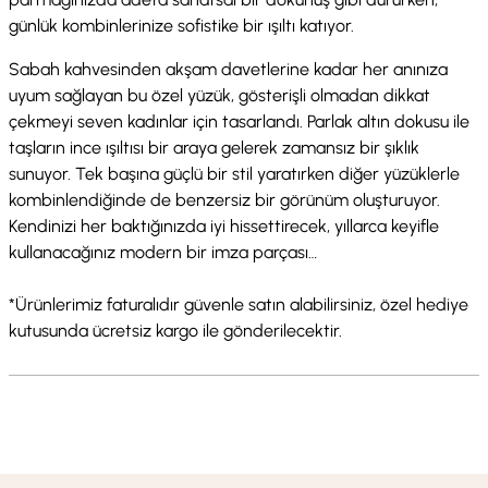
günlük kombinlerinize sofistike bir ışıltı katıyor.
Sabah kahvesinden akşam davetlerine kadar her anınıza
uyum sağlayan bu özel yüzük, gösterişli olmadan dikkat
çekmeyi seven kadınlar için tasarlandı. Parlak altın dokusu ile
taşların ince ışıltısı bir araya gelerek zamansız bir şıklık
sunuyor. Tek başına güçlü bir stil yaratırken diğer yüzüklerle
kombinlendiğinde de benzersiz bir görünüm oluşturuyor.
Kendinizi her baktığınızda iyi hissettirecek, yıllarca keyifle
kullanacağınız modern bir imza parçası…
*Ürünlerimiz faturalıdır güvenle satın alabilirsiniz, özel hediye
kutusunda ücretsiz kargo ile gönderilecektir.