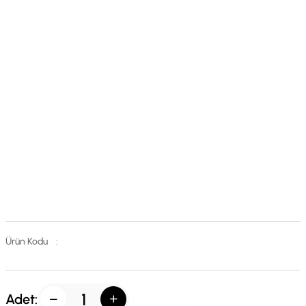
Ürün Kodu
:
Adet: