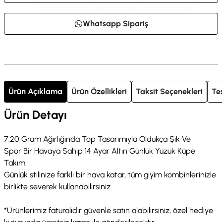
Whatsapp Sipariş
Ürün Açıklama
Ürün Özellikleri
Taksit Seçenekleri
Te
Ürün Detayı
7.20 Gram Ağırlığında Top Tasarımıyla Oldukça Şık Ve
Spor Bir Havaya Sahip 14 Ayar Altın Günlük Yüzük Küpe
Takım.
Günlük stilinize farklı bir hava katar, tüm giyim kombinlerinizle
birlikte severek kullanabilirsiniz.
*Ürünlerimiz faturalıdır güvenle satın alabilirsiniz, özel hediye