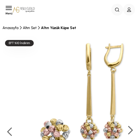
Menü
Anasayfa
Altın Set
Altın Yüzük Küpe Set
EFT %10 İndirim