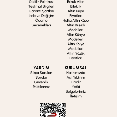
Gizlilik Politikası
Erkek Altın
Teslimat Bilgileri
Bileklik
Garanti Şartları
Altın Küpe
İade ve Değişim
Fiyatları
Ödeme
Halka Altın Küpe
Seçenekleri
Altın Bilezik
Modelleri
Altın Künye
Modelleri
Altın Kolye
Modelleri
Altın Yüzük
Fiyatları
YARDIM
KURUMSAL
Sıkça Sorulan
Hakkımızda
Sorular
Aslı Yıldırım
Güvenlik
Kimdir
Politikamız
Yetki
Belgelerimiz
İletişim