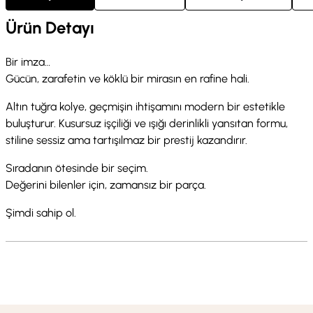
Ürün Detayı
Bir imza…
Gücün, zarafetin ve köklü bir mirasın en rafine hali.
Altın tuğra kolye, geçmişin ihtişamını modern bir estetikle
buluşturur. Kusursuz işçiliği ve ışığı derinlikli yansıtan formu,
stiline sessiz ama tartışılmaz bir prestij kazandırır.
Sıradanın ötesinde bir seçim.
Değerini bilenler için, zamansız bir parça.
Şimdi sahip ol.