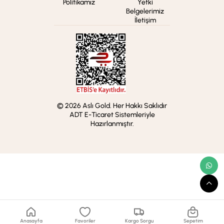
Politikamız
Yetki
Belgelerimiz
İletişim
© 2026 Aslı Gold. Her Hakkı Saklıdır
ADT E-Ticaret Sistemleriyle
Hazırlanmıştır.
Anasayfa
Favoriler
Kargo Sorgu
Sepetim