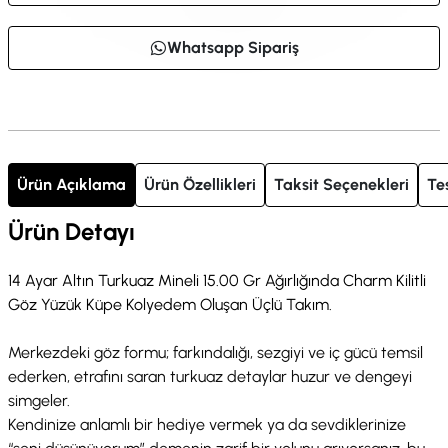
Whatsapp Sipariş
Ürün Açıklama
Ürün Özellikleri
Taksit Seçenekleri
Te
Ürün Detayı
14 Ayar Altın Turkuaz Mineli 15.00 Gr Ağırlığında Charm Kilitli
Göz Yüzük Küpe Kolyedem Oluşan Üçlü Takım.
Merkezdeki göz formu; farkındalığı, sezgiyi ve iç gücü temsil
ederken, etrafını saran turkuaz detaylar huzur ve dengeyi
simgeler.
Kendinize anlamlı bir hediye vermek ya da sevdiklerinize