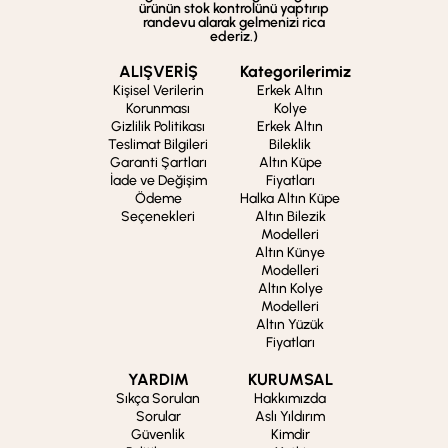
ürünün stok kontrolünü yaptırıp
randevu alarak gelmenizi rica
ederiz.)
ALIŞVERİŞ
Kategorilerimiz
Kişisel Verilerin
Erkek Altın
Korunması
Kolye
Gizlilik Politikası
Erkek Altın
Teslimat Bilgileri
Bileklik
Garanti Şartları
Altın Küpe
İade ve Değişim
Fiyatları
Ödeme
Halka Altın Küpe
Seçenekleri
Altın Bilezik
Modelleri
Altın Künye
Modelleri
Altın Kolye
Modelleri
Altın Yüzük
Fiyatları
YARDIM
KURUMSAL
Sıkça Sorulan
Hakkımızda
Sorular
Aslı Yıldırım
Güvenlik
Kimdir