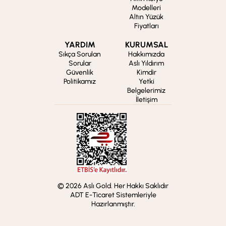
Modelleri
Altın Yüzük
Fiyatları
YARDIM
KURUMSAL
Sıkça Sorulan
Hakkımızda
Sorular
Aslı Yıldırım
Güvenlik
Kimdir
Politikamız
Yetki
Belgelerimiz
İletişim
© 2026 Aslı Gold. Her Hakkı Saklıdır
ADT E-Ticaret Sistemleriyle
Hazırlanmıştır.