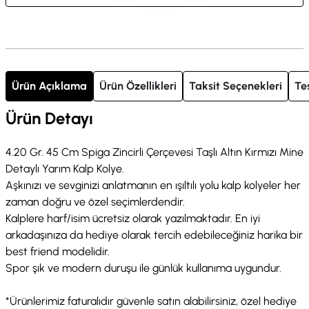
Ürün Açıklama
Ürün Özellikleri
Taksit Seçenekleri
Te
Ürün Detayı
4.20 Gr. 45 Cm Spiga Zincirli Çerçevesi Taşlı Altın Kırmızı Mine
Detaylı Yarım Kalp Kolye.
Aşkınızı ve sevginizi anlatmanın en ışıltılı yolu kalp kolyeler her
zaman doğru ve özel seçimlerdendir.
Kalplere harf/isim ücretsiz olarak yazılmaktadır. En iyi
arkadaşınıza da hediye olarak tercih edebileceğiniz harika bir
best friend modelidir.
Spor şık ve modern duruşu ile günlük kullanıma uygundur.
*Ürünlerimiz faturalıdır güvenle satın alabilirsiniz, özel hediye