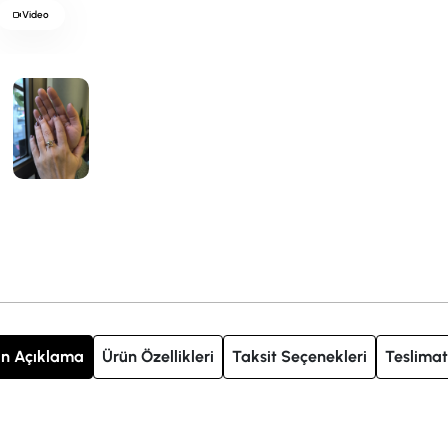
Video
n Açıklama
Ürün Özellikleri
Taksit Seçenekleri
Teslimat