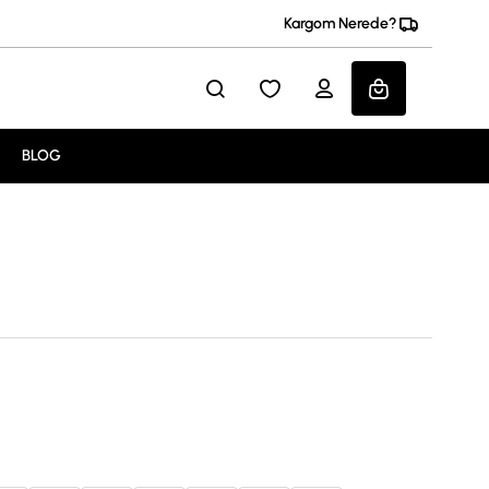
Kargom Nerede?
BLOG