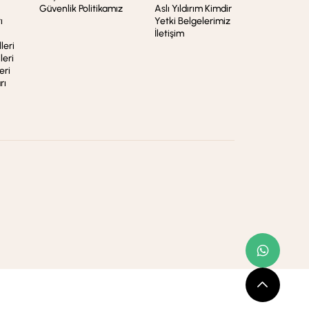
Güvenlik Politikamız
Aslı Yıldırım Kimdir
ı
Yetki Belgelerimiz
İletişim
leri
leri
eri
rı