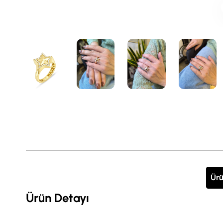
Ürü
Ürün Detayı