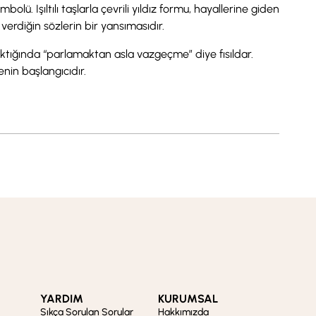
ü. Işıltılı taşlarla çevrili yıldız formu, hayallerine giden
 verdiğin sözlerin bir yansımasıdır.
 baktığında “parlamaktan asla vazgeçme” diye fısıldar.
nin başlangıcıdır.
YARDIM
KURUMSAL
Sıkça Sorulan Sorular
Hakkımızda