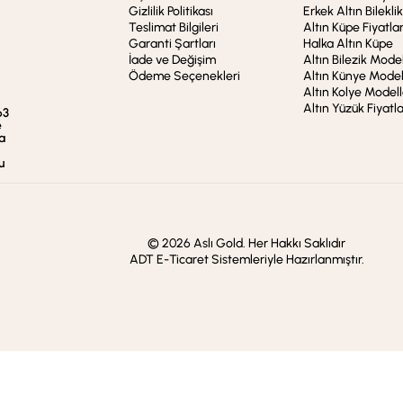
Gizlilik Politikası
Erkek Altın Bileklik
Teslimat Bilgileri
Altın Küpe Fiyatlar
Garanti Şartları
Halka Altın Küpe
İade ve Değişim
Altın Bilezik Model
Ödeme Seçenekleri
Altın Künye Model
Altın Kolye Modell
Altın Yüzük Fiyatla
63
e
a
u
© 2026 Aslı Gold. Her Hakkı Saklıdır
ADT E-Ticaret Sistemleriyle Hazırlanmıştır.