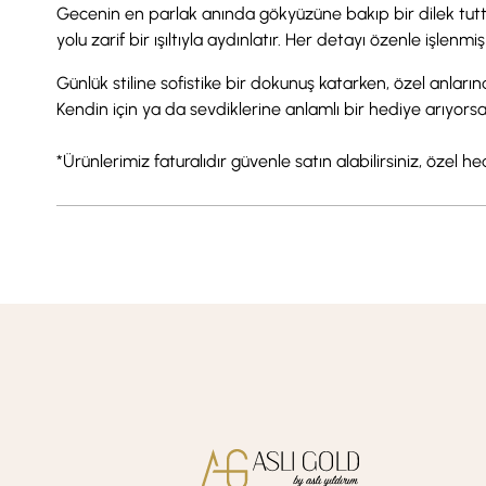
Gecenin en parlak anında gökyüzüne bakıp bir dilek tuttuğun
yolu zarif bir ışıltıyla aydınlatır. Her detayı özenle işle
Günlük stiline sofistike bir dokunuş katarken, özel anları
Kendin için ya da sevdiklerine anlamlı bir hediye arıyors
*Ürünlerimiz faturalıdır güvenle satın alabilirsiniz, özel h