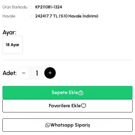
Ürün Barkodu
:
KP211081-1324
Havale
:
242417.7 TL (%10 Havale İndirimi)
Ayar:
18 Ayar
Adet:
Sepete Ekle
Favorilere Ekle
Whatsapp Sipariş