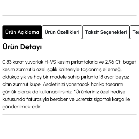
Ürün Açıklama
Ürün Özellikleri
Taksit Seçenekleri
Te
Ürün Detayı
0.83 karat yuvarlak H-VS kesim pırlantalarla ve 2.96 Ct. baget
kesim zümrütlü özel işçilik kalitesiyle taşlanmış el emeği,
oldukça şık ve hoş bir modele sahip pırlanta 18 ayar beyaz
altın zümrüt küpe. Asaletinizi yansıtacak harika tasarımı
günlük olarak da kullanabilirsiniz. *Ürünleriniz özel hediye
kutusunda faturasıyla beraber ve ücretsiz sigortalı kargo ile
gönderilmektedir