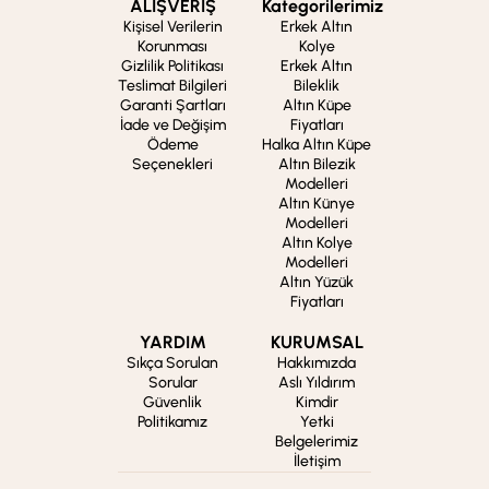
ALIŞVERİŞ
Kategorilerimiz
Kişisel Verilerin
Erkek Altın
Korunması
Kolye
Gizlilik Politikası
Erkek Altın
Teslimat Bilgileri
Bileklik
Garanti Şartları
Altın Küpe
İade ve Değişim
Fiyatları
Ödeme
Halka Altın Küpe
Seçenekleri
Altın Bilezik
Modelleri
Altın Künye
Modelleri
Altın Kolye
Modelleri
Altın Yüzük
Fiyatları
YARDIM
KURUMSAL
Sıkça Sorulan
Hakkımızda
Sorular
Aslı Yıldırım
Güvenlik
Kimdir
Politikamız
Yetki
Belgelerimiz
İletişim