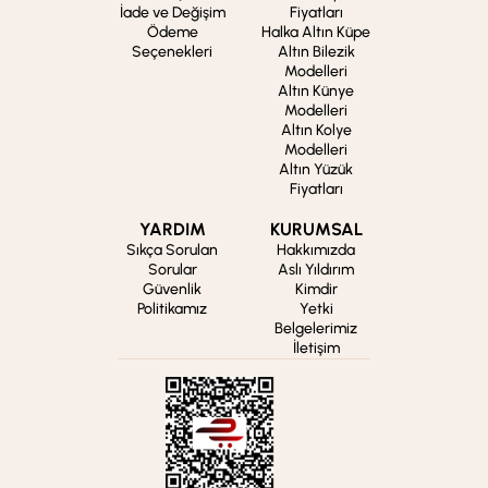
İade ve Değişim
Fiyatları
Ödeme
Halka Altın Küpe
Seçenekleri
Altın Bilezik
Modelleri
Altın Künye
Modelleri
Altın Kolye
Modelleri
Altın Yüzük
Fiyatları
YARDIM
KURUMSAL
Sıkça Sorulan
Hakkımızda
Sorular
Aslı Yıldırım
Güvenlik
Kimdir
Politikamız
Yetki
Belgelerimiz
İletişim