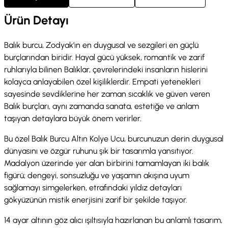
Ürün Detayı
Balık burcu, Zodyak’ın en duygusal ve sezgileri en güçlü
burçlarından biridir. Hayal gücü yüksek, romantik ve zarif
ruhlarıyla bilinen Balıklar, çevrelerindeki insanların hislerini
kolayca anlayabilen özel kişiliklerdir. Empati yetenekleri
sayesinde sevdiklerine her zaman sıcaklık ve güven veren
Balık burçları, aynı zamanda sanata, estetiğe ve anlam
taşıyan detaylara büyük önem verirler.
Bu özel Balık Burcu Altın Kolye Ucu, burcunuzun derin duygusal
dünyasını ve özgür ruhunu şık bir tasarımla yansıtıyor.
Madalyon üzerinde yer alan birbirini tamamlayan iki balık
figürü; dengeyi, sonsuzluğu ve yaşamın akışına uyum
sağlamayı simgelerken, etrafındaki yıldız detayları
gökyüzünün mistik enerjisini zarif bir şekilde taşıyor.
14 ayar altının göz alıcı ışıltısıyla hazırlanan bu anlamlı tasarım,