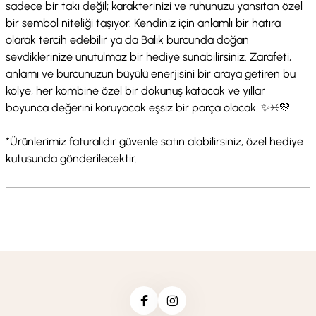
sadece bir takı değil; karakterinizi ve ruhunuzu yansıtan özel
bir sembol niteliği taşıyor. Kendiniz için anlamlı bir hatıra
olarak tercih edebilir ya da Balık burcunda doğan
sevdiklerinize unutulmaz bir hediye sunabilirsiniz. Zarafeti,
anlamı ve burcunuzun büyülü enerjisini bir araya getiren bu
kolye, her kombine özel bir dokunuş katacak ve yıllar
boyunca değerini koruyacak eşsiz bir parça olacak. ✨♓️💛
*Ürünlerimiz faturalıdır güvenle satın alabilirsiniz, özel hediye
kutusunda gönderilecektir.