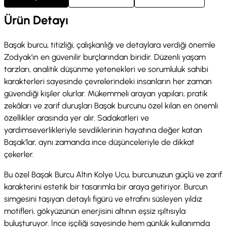
Ürün Detayı
Başak burcu, titizliği, çalışkanlığı ve detaylara verdiği önemle
Zodyak’ın en güvenilir burçlarından biridir. Düzenli yaşam
tarzları, analitik düşünme yetenekleri ve sorumluluk sahibi
karakterleri sayesinde çevrelerindeki insanların her zaman
güvendiği kişiler olurlar. Mükemmeli arayan yapıları, pratik
zekâları ve zarif duruşları Başak burcunu özel kılan en önemli
özellikler arasında yer alır. Sadakatleri ve
yardımseverlikleriyle sevdiklerinin hayatına değer katan
Başak’lar, aynı zamanda ince düşünceleriyle de dikkat
çekerler.
Bu özel Başak Burcu Altın Kolye Ucu, burcunuzun güçlü ve zarif
karakterini estetik bir tasarımla bir araya getiriyor. Burcun
simgesini taşıyan detaylı figürü ve etrafını süsleyen yıldız
motifleri, gökyüzünün enerjisini altının eşsiz ışıltısıyla
buluşturuyor. İnce işçiliği sayesinde hem günlük kullanımda