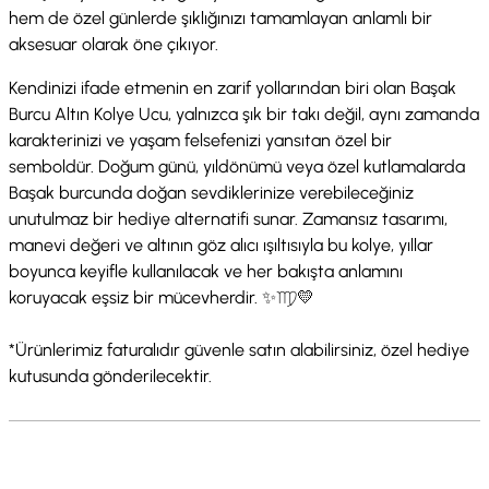
hem de özel günlerde şıklığınızı tamamlayan anlamlı bir
aksesuar olarak öne çıkıyor.
Kendinizi ifade etmenin en zarif yollarından biri olan Başak
Burcu Altın Kolye Ucu, yalnızca şık bir takı değil, aynı zamanda
karakterinizi ve yaşam felsefenizi yansıtan özel bir
semboldür. Doğum günü, yıldönümü veya özel kutlamalarda
Başak burcunda doğan sevdiklerinize verebileceğiniz
unutulmaz bir hediye alternatifi sunar. Zamansız tasarımı,
manevi değeri ve altının göz alıcı ışıltısıyla bu kolye, yıllar
boyunca keyifle kullanılacak ve her bakışta anlamını
koruyacak eşsiz bir mücevherdir. ✨♍💛
*Ürünlerimiz faturalıdır güvenle satın alabilirsiniz, özel hediye
kutusunda gönderilecektir.