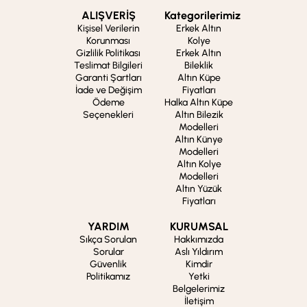
ALIŞVERİŞ
Kategorilerimiz
Kişisel Verilerin
Erkek Altın
Korunması
Kolye
Gizlilik Politikası
Erkek Altın
Teslimat Bilgileri
Bileklik
Garanti Şartları
Altın Küpe
İade ve Değişim
Fiyatları
Ödeme
Halka Altın Küpe
Seçenekleri
Altın Bilezik
Modelleri
Altın Künye
Modelleri
Altın Kolye
Modelleri
Altın Yüzük
Fiyatları
YARDIM
KURUMSAL
Sıkça Sorulan
Hakkımızda
Sorular
Aslı Yıldırım
Güvenlik
Kimdir
Politikamız
Yetki
Belgelerimiz
İletişim