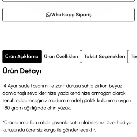
Whatsapp Sipariş
Ürün Açıklama
Ürün Özellikleri
Taksit Seçenekleri
Te
Ürün Detayı
14 Ayar sade tasarımı ile zarif duruşa sahip zirkon beyaz
damla taşlı sevdiklerinize yada kendinize armağan olarak
tercih edebileceğiniz modern model günlük kullanıma uygun
1.80 gram ağırlığında altın yüzük.
*Ürünlerimiz faturalıdır güvenle satın alabilirsiniz, özel hediye
kutusunda ücretsiz kargo ile gönderilecektir.