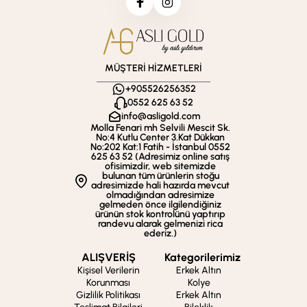
MÜŞTERİ HİZMETLERİ
+905526256352
0552 625 63 52
info@asligold.com
Molla Fenari mh Selvili Mescit Sk.
No:4 Kutlu Center 3.Kat Dükkan
No:202 Kat:1 Fatih - İstanbul 0552
625 63 52 (Adresimiz online satış
ofisimizdir, web sitemizde
bulunan tüm ürünlerin stoğu
adresimizde hali hazırda mevcut
olmadığından adresimize
gelmeden önce ilgilendiğiniz
ürünün stok kontrolünü yaptırıp
randevu alarak gelmenizi rica
ederiz.)
ALIŞVERİŞ
Kategorilerimiz
Kişisel Verilerin
Erkek Altın
Korunması
Kolye
Gizlilik Politikası
Erkek Altın