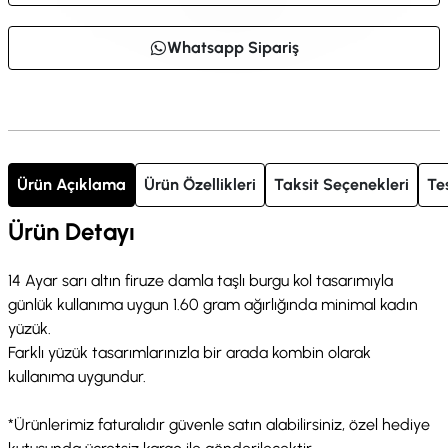
Whatsapp Sipariş
Ürün Açıklama
Ürün Özellikleri
Taksit Seçenekleri
Te
Ürün Detayı
14 Ayar sarı altın firuze damla taşlı burgu kol tasarımıyla
günlük kullanıma uygun 1.60 gram ağırlığında minimal kadın
yüzük.
Farklı yüzük tasarımlarınızla bir arada kombin olarak
kullanıma uygundur.
*Ürünlerimiz faturalıdır güvenle satın alabilirsiniz, özel hediye