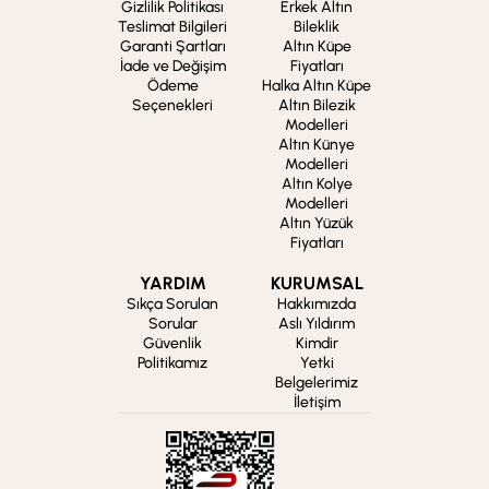
Gizlilik Politikası
Erkek Altın
Teslimat Bilgileri
Bileklik
Garanti Şartları
Altın Küpe
İade ve Değişim
Fiyatları
Ödeme
Halka Altın Küpe
Seçenekleri
Altın Bilezik
Modelleri
Altın Künye
Modelleri
Altın Kolye
Modelleri
Altın Yüzük
Fiyatları
YARDIM
KURUMSAL
Sıkça Sorulan
Hakkımızda
Sorular
Aslı Yıldırım
Güvenlik
Kimdir
Politikamız
Yetki
Belgelerimiz
İletişim