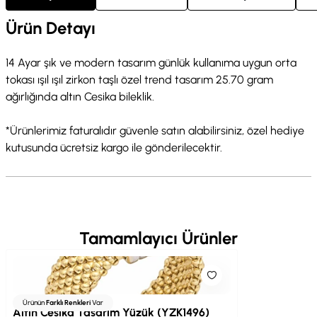
Ürün Detayı
14 Ayar şık ve modern tasarım günlük kullanıma uygun orta
tokası ışıl ışıl zirkon taşlı özel trend tasarım 25.70 gram
ağırlığında altın Cesika bileklik.
*Ürünlerimiz faturalıdır güvenle satın alabilirsiniz, özel hediye
kutusunda ücretsiz kargo ile gönderilecektir.
Tamamlayıcı Ürünler
Ürünün
Farklı Renkleri
Var
Altın Cesika Tasarım Yüzük (YZK1496)