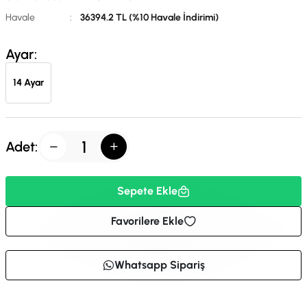
Havale
:
36394.2 TL (%10 Havale İndirimi)
Ayar:
14 Ayar
Adet:
Sepete Ekle
Favorilere Ekle
Whatsapp Sipariş