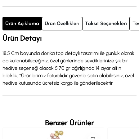
Ürün Açıklama
Ürün Özellikleri
Taksit Seçenekleri
Te
Ürün Detayı
18.5 Cm boyunda dorika top detaylı tasarımı ile günlük olarak
da kullanabileceğiniz, özel günlerinde sevdiklerinize şık bir
hediye seçeneği olacak 5.70 gr ağırlığında 14 ayar altın
bileklik. *Ürünlerimiz faturalıdır güvenle satın alabilirsiniz, özel
hediye kutusunda ücretsiz kargo ile gönderilecektir.
Benzer Ürünler