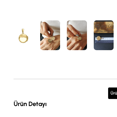
Ürü
Ürün Detayı