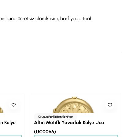
 içine ücretsiz olarak isim, harf yada tarih
Ürünün
Farklı Renkleri
Var
n Kolye
Altın Motifli Yuvarlak Kolye Ucu
(UC0066)