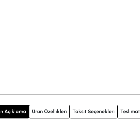
n Açıklama
Ürün Özellikleri
Taksit Seçenekleri
Teslimat