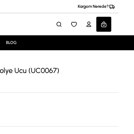
Kargom Nerede?
BLOG
Kolye Ucu (UC0067)