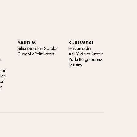
YARDIM
KURUMSAL
Sıkça Sorulan Sorular
Hakkımızda
Güvenlik Politikamız
Aslı Yıldırım Kimdir
ı
Yetki Belgelerimiz
İletişim
leri
leri
eri
rı