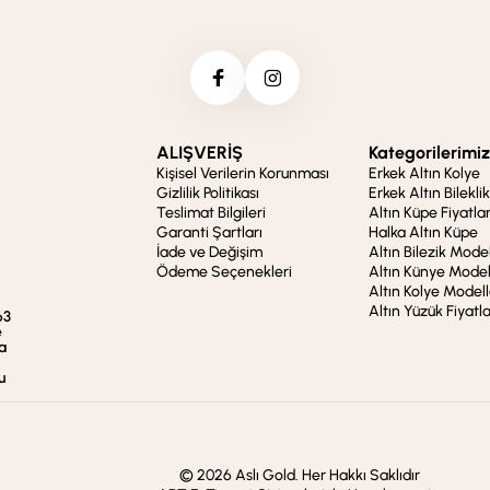
ALIŞVERİŞ
Kategorilerimiz
Kişisel Verilerin Korunması
Erkek Altın Kolye
Gizlilik Politikası
Erkek Altın Bileklik
Teslimat Bilgileri
Altın Küpe Fiyatlar
Garanti Şartları
Halka Altın Küpe
İade ve Değişim
Altın Bilezik Model
Ödeme Seçenekleri
Altın Künye Model
Altın Kolye Modell
Altın Yüzük Fiyatla
63
e
a
u
© 2026 Aslı Gold. Her Hakkı Saklıdır