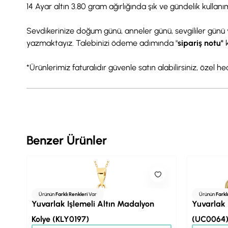
14 Ayar altın 3.80 gram ağırlığında şık ve gündelik kull
Sevdikerinize doğum günü, anneler günü, sevgililer günü y
yazmaktayız. Talebinizi ödeme adımında "
sipariş notu"
*Ürünlerimiz faturalıdır güvenle satın alabilirsiniz, özel h
Benzer Ürünler
Ürünün
Farklı Renkleri
Var
Ürünün
Farkl
Yuvarlak İşlemeli Altın Madalyon
Yuvarlak 
Kolye (KLY0197)
(UC0064