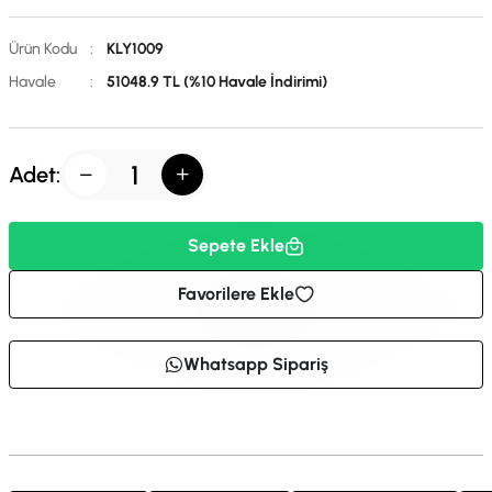
Ürün Kodu
:
KLY1009
Havale
:
51048.9 TL (%10 Havale İndirimi)
Adet:
Sepete Ekle
Favorilere Ekle
Whatsapp Sipariş