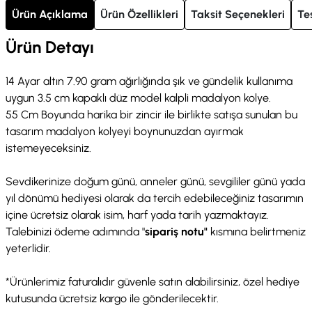
Ürün Açıklama
Ürün Özellikleri
Taksit Seçenekleri
Te
Ürün Detayı
14 Ayar altın 7.90 gram ağırlığında şık ve gündelik kullanıma
uygun 3.5 cm kapaklı düz model kalpli madalyon kolye.
55 Cm Boyunda harika bir zincir ile birlikte satışa sunulan bu
tasarım madalyon kolyeyi boynunuzdan ayırmak
istemeyeceksiniz.
Sevdikerinize doğum günü, anneler günü, sevgililer günü yada
yıl dönümü hediyesi olarak da tercih edebileceğiniz tasarımın
içine ücretsiz olarak isim, harf yada tarih yazmaktayız.
Talebinizi ödeme adımında "
sipariş notu"
kısmına belirtmeniz
yeterlidir.
*Ürünlerimiz faturalıdır güvenle satın alabilirsiniz, özel hediye
kutusunda ücretsiz kargo ile gönderilecektir.