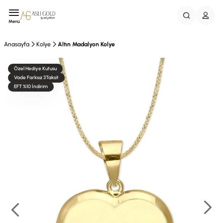
Menü
Anasayfa
Kolye
Altın Madalyon Kolye
Özel Hediye Kutusu
Vade Farksız 3Taksit
EFT %10 İndirim